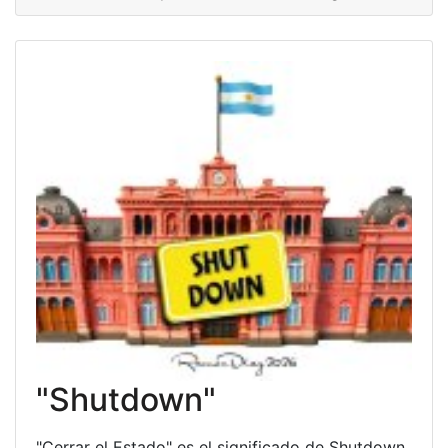
"Shutdown"
"Cerrar el Estado" es el significado de Shutdown,