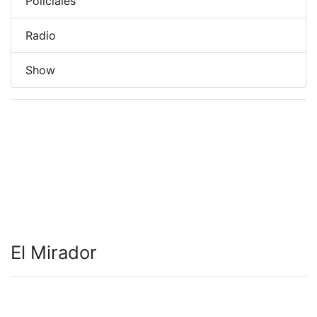
Policiales
Radio
Show
El Mirador