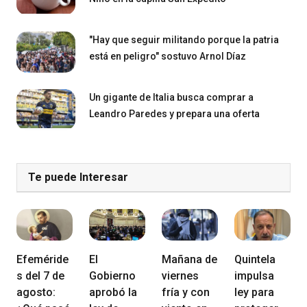
"Hay que seguir militando porque la patria
está en peligro" sostuvo Arnol Díaz
Un gigante de Italia busca comprar a
Leandro Paredes y prepara una oferta
Te puede Interesar
Efeméride
El
Mañana de
Quintela
s del 7 de
Gobierno
viernes
impulsa
agosto:
aprobó la
fría y con
ley para