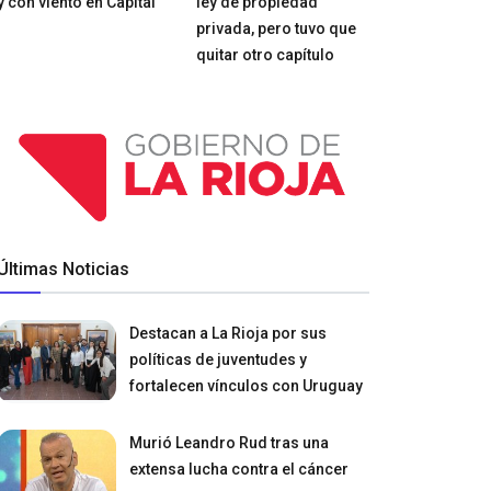
y con viento en Capital
ley de propiedad
privada, pero tuvo que
quitar otro capítulo
Últimas Noticias
Destacan a La Rioja por sus
políticas de juventudes y
fortalecen vínculos con Uruguay
Murió Leandro Rud tras una
extensa lucha contra el cáncer