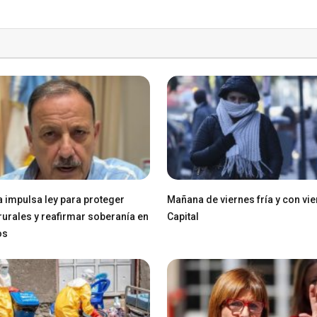
a impulsa ley para proteger
Mañana de viernes fría y con vie
 rurales y reafirmar soberanía en
Capital
os