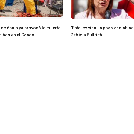
e de ébola ya provocó la muerte
"Esta ley vino un poco endiablad
niños en el Congo
Patricia Bullrich