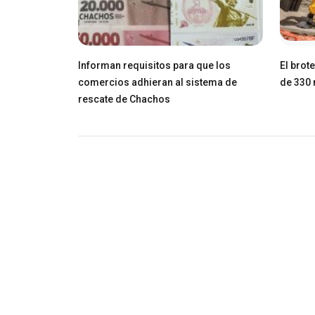
Informan requisitos para que los
El brot
comercios adhieran al sistema de
de 330 
rescate de Chachos