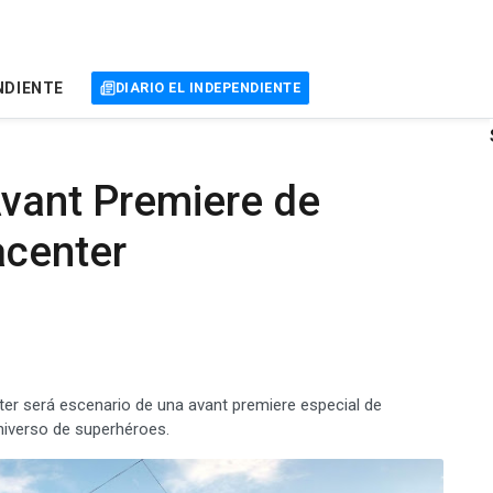
NDIENTE
DIARIO EL INDEPENDIENTE
Avant Premiere de
acenter
ter será escenario de una avant premiere especial de
universo de superhéroes.