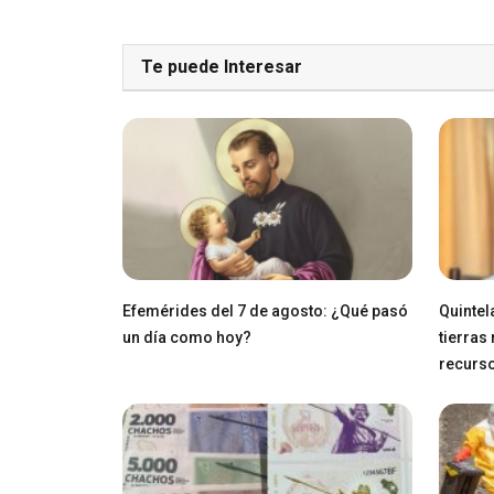
Te puede Interesar
Efemérides del 7 de agosto: ¿Qué pasó
Quintel
un día como hoy?
tierras
recurs