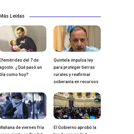
Más Leídas
Efemérides del 7 de
Quintela impulsa ley
agosto: ¿Qué pasó un
para proteger tierras
día como hoy?
rurales y reafirmar
soberanía en recursos
Mañana de viernes fría
El Gobierno aprobó la