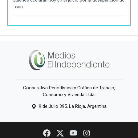
Quiénes declaran hoy en el juicio por la desaparición de
Loan
Cooperativa Periodística y Gráfica de Trabajo,
Consumo y Vivienda Ltda.
9 de Julio 395, La Rioja, Argentina