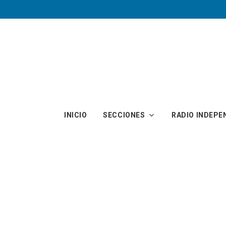
Skip to main content
INICIO
SECCIONES
RADIO INDEPE