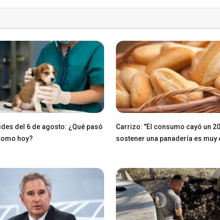
des del 6 de agosto: ¿Qué pasó
Carrizo: "El consumo cayó un 2
 como hoy?
sostener una panadería es muy di