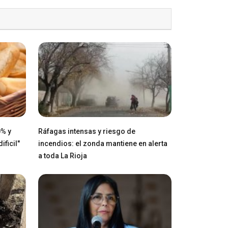
0% y
Ráfagas intensas y riesgo de
ficil"
incendios: el zonda mantiene en alerta
a toda La Rioja