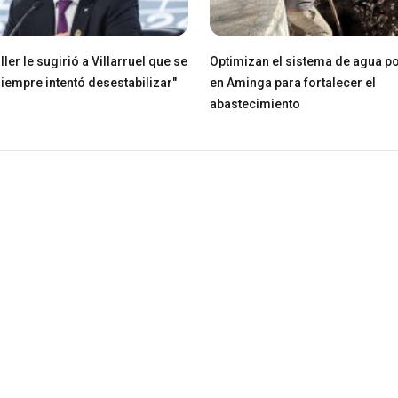
ller le sugirió a Villarruel que se
Optimizan el sistema de agua po
Siempre intentó desestabilizar"
en Aminga para fortalecer el
abastecimiento