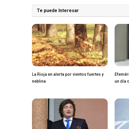
Te puede Interesar
La Rioja en alerta por vientos fuertes y
Efeméri
neblina
un día