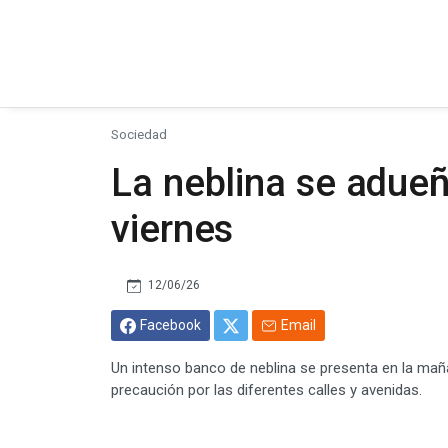
Sociedad
La neblina se adue
viernes
12/06/26
Facebook
Email
Un intenso banco de neblina se presenta en la mañan
precaución por las diferentes calles y avenidas.