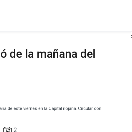
ñó de la mañana del
a de este viernes en la Capital riojana. Circular con
2