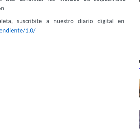
ón.
eta, suscribite a nuestro diario digital en
endiente/1.0/