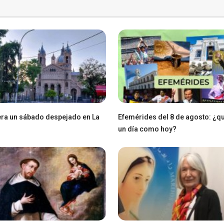
ra un sábado despejado en La
Efemérides del 8 de agosto: ¿q
un día como hoy?