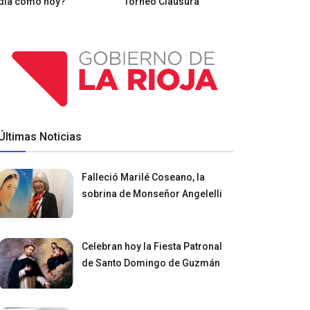
día como hoy?
Torneo Clausura
Últimas Noticias
Falleció Marilé Coseano, la
sobrina de Monseñor Angelelli
Celebran hoy la Fiesta Patronal
de Santo Domingo de Guzmán