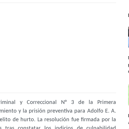
riminal y Correccional N° 3 de la Primera
amiento y la prisión preventiva para Adolfo E. A.
lito de hurto. La resolución fue firmada por la
 tras constatar los indicios de culpabilidad