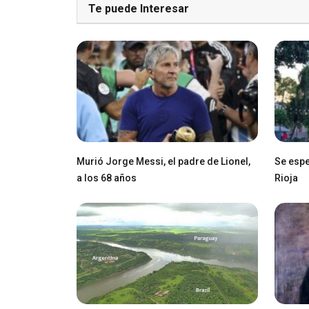
Te puede Interesar
Murió Jorge Messi, el padre de Lionel,
Se espe
a los 68 años
Rioja