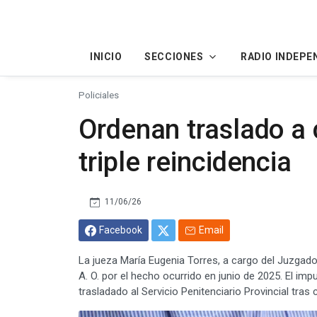
INICIO
SECCIONES
RADIO INDEPE
Policiales
Ordenan traslado a 
triple reincidencia
11/06/26
Facebook
Email
La jueza María Eugenia Torres, a cargo del Juzgado
A. O. por el hecho ocurrido en junio de 2025. El im
trasladado al Servicio Penitenciario Provincial tras