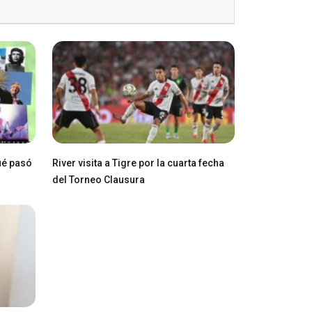
ué pasó
River visita a Tigre por la cuarta fecha
del Torneo Clausura