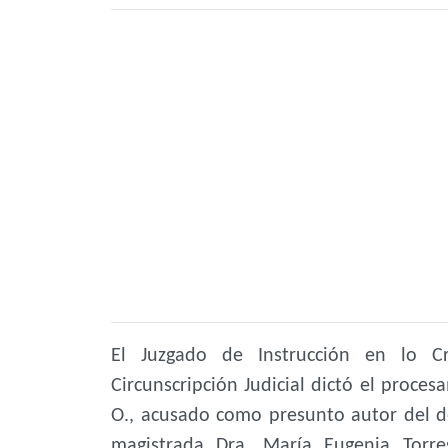
El Juzgado de Instrucción en lo C
Circunscripción Judicial dictó el proces
O., acusado como presunto autor del de
magistrada Dra. María Eugenia Torres