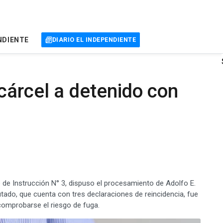
NDIENTE
DIARIO EL INDEPENDIENTE
cárcel a detenido con
 de Instrucción N° 3, dispuso el procesamiento de Adolfo E.
putado, que cuenta con tres declaraciones de reincidencia, fue
 comprobarse el riesgo de fuga.