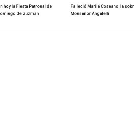
n hoy la Fiesta Patronal de
Falleció Marilé Coseano, la sob
Domingo de Guzmán
Monseñor Angelelli