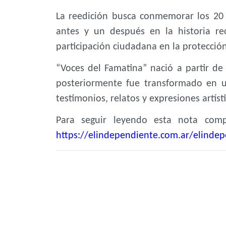
La reedición busca conmemorar los 20
antes y un después en la historia re
participación ciudadana en la protección
“Voces del Famatina” nació a partir de
posteriormente fue transformado en un
testimonios, relatos y expresiones artíst
Para seguir leyendo esta nota compl
https://elindependiente.com.ar/elindep