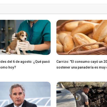
des del 6 de agosto: ¿Qué pasó
Carrizo: "El consumo cayó un 2
 como hoy?
sostener una panadería es muy di