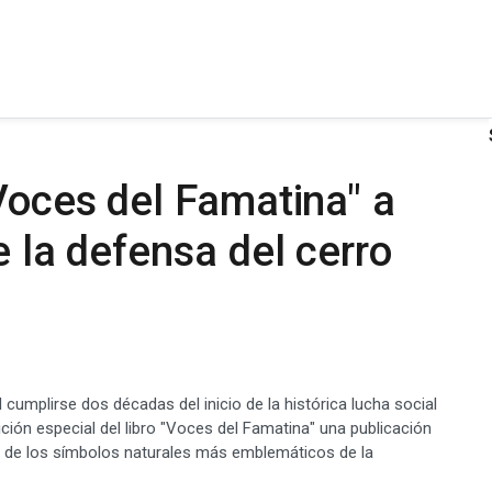
"Voces del Famatina" a
e la defensa del cerro
 cumplirse dos décadas del inicio de la histórica lucha social
ión especial del libro "Voces del Famatina" una publicación
o de los símbolos naturales más emblemáticos de la