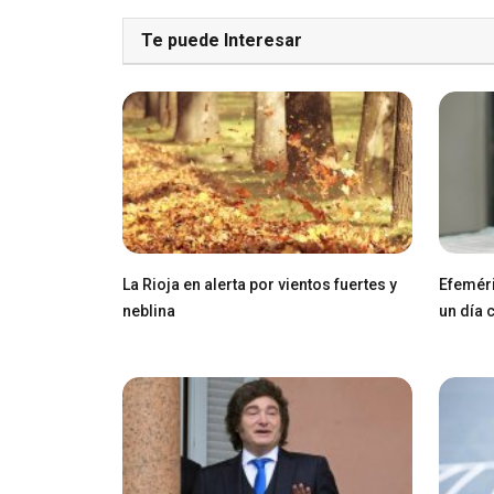
Te puede Interesar
La Rioja en alerta por vientos fuertes y
Efeméri
neblina
un día