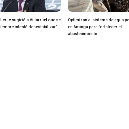
ller le sugirió a Villarruel que se
Optimizan el sistema de agua po
Siempre intentó desestabilizar"
en Aminga para fortalecer el
abastecimiento