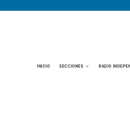
Skip to main content
INICIO
SECCIONES
RADIO INDEPE