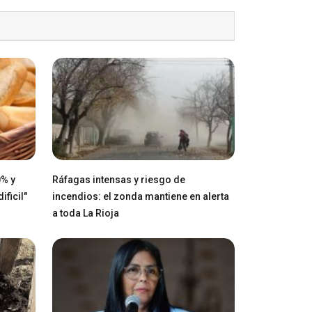
0% y
Ráfagas intensas y riesgo de
ficil"
incendios: el zonda mantiene en alerta
a toda La Rioja