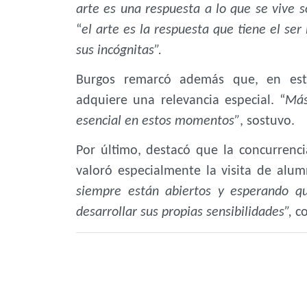
arte es una respuesta a lo que se vive 
“
el arte es la respuesta que tiene el se
sus incógnitas”.
Burgos remarcó además que, en este 
adquiere una relevancia especial. “
Más
esencial en estos momentos”
, sostuvo.
Por último, destacó que la concurrenci
valoró especialmente la visita de alum
siempre están abiertos y esperando q
desarrollar sus propias sensibilidades”,
co