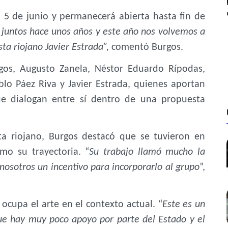
 5 de junio y permanecerá abierta hasta fin de
juntos hace unos años y este año nos volvemos a
sta riojano Javier Estrada”,
comentó Burgos.
os, Augusto Zanela, Néstor Eduardo Rípodas,
blo Páez Riva y Javier Estrada, quienes aportan
que dialogan entre sí dentro de una propuesta
sta riojano, Burgos destacó que se tuvieron en
mo su trayectoria. “
Su trabajo llamó mucho la
 nosotros un incentivo para incorporarlo al grupo
”,
ocupa el arte en el contexto actual. “
Este es un
ue hay muy poco apoyo por parte del Estado y el