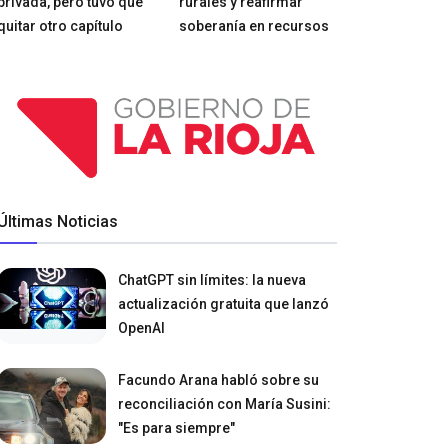
privada, pero tuvo que
rurales y reafirmar
quitar otro capítulo
soberanía en recursos
Últimas Noticias
ChatGPT sin límites: la nueva
actualización gratuita que lanzó
OpenAI
Facundo Arana habló sobre su
reconciliación con María Susini:
"Es para siempre"