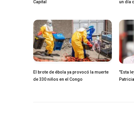
Capital
un día
El brote de ébola ya provocó la muerte
"Esta l
de 330 niños en el Congo
Patricia