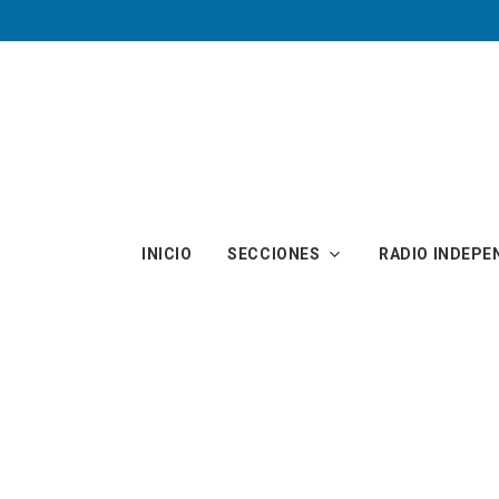
Skip to main content
INICIO
SECCIONES
RADIO INDEPE