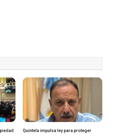
opiedad
Quintela impulsa ley para proteger