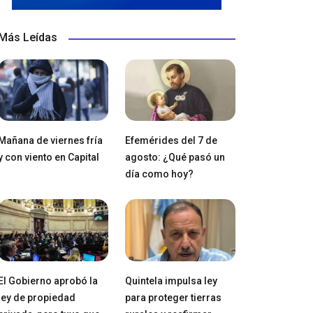
Más Leídas
Mañana de viernes fría
Efemérides del 7 de
y con viento en Capital
agosto: ¿Qué pasó un
día como hoy?
El Gobierno aprobó la
Quintela impulsa ley
ley de propiedad
para proteger tierras