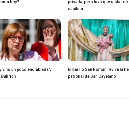
 como hoy?
privada, pero tuvo que quitar ot
capítulo
ey vino un poco endiablada",
El barrio San Román revive la fie
 Bullrich
patronal de San Cayetano