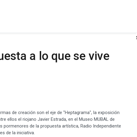
uesta a lo que se vive
 formas de creación son el eje de "Heptagrama", la exposición
ntre ellos el riojano Javier Estrada, en el Museo MUBAL de
os pormenores de la propuesta artística, Radio Independiente
 de la iniciativa.