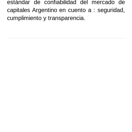
estándar de confiabilidad del mercado de 
capitales Argentino en cuento a : seguridad, 
cumplimiento y transparencia.