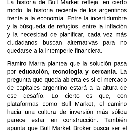
La historia de Bull Market refleja, en cierto 
modo, la historia reciente de los argentinos 
frente a la economía. Entre la incertidumbre 
y la búsqueda de refugios, entre la inflación 
y la necesidad de planificar, cada vez más 
ciudadanos buscan alternativas para no 
quedarse a la intemperie financiera.
Ramiro Marra plantea que la solución pasa 
por 
educación, tecnología y cercanía
. La 
pregunta que queda abierta es si el mercado 
de capitales argentino estará a la altura de 
ese desafío. Lo cierto es que, con 
plataformas como Bull Market, el camino 
hacia una cultura de inversión más sólida 
parece estar en construcción. También 
apunta que Bull Market Broker busca ser el 