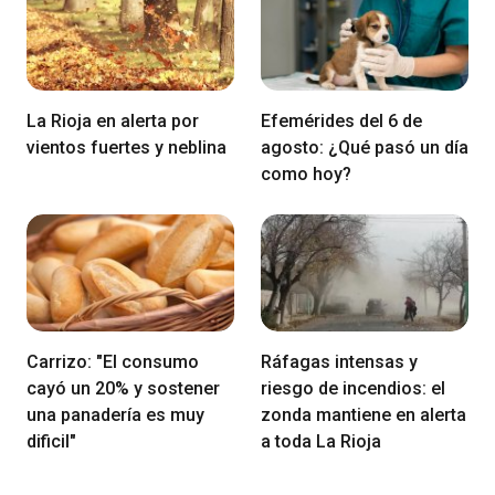
La Rioja en alerta por
Efemérides del 6 de
vientos fuertes y neblina
agosto: ¿Qué pasó un día
como hoy?
Carrizo: "El consumo
Ráfagas intensas y
cayó un 20% y sostener
riesgo de incendios: el
una panadería es muy
zonda mantiene en alerta
dificil"
a toda La Rioja