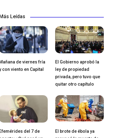
Más Leídas
Mañana de viernes fría
El Gobierno aprobó la
y con viento en Capital
ley de propiedad
privada, pero tuvo que
quitar otro capítulo
Efemérides del 7 de
El brote de ébola ya