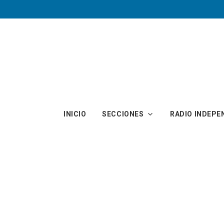
Skip to main content
INICIO
SECCIONES
RADIO INDEPE