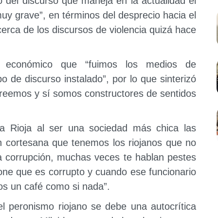
ó del discurso que maneja en la actualidad el
“muy grave”, en términos del desprecio hacia el
erca de los discursos de violencia quizá hace
económico que “fuimos los medios de
o de discurso instalado”, por lo que sinterizó
reemos y sí somos constructores de sentidos
“La Rioja al ser una sociedad más chica las
ón cortesana que tenemos los riojanos que no
a corrupción, muchas veces te hablan pestes
one que es corrupto y cuando ese funcionario
os un café como si nada”.
el peronismo riojano se debe una autocrítica