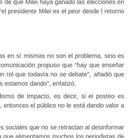
e de que Milei haya ganado las elecciones en
el presidente Milei es el peor desde l retorno
as en sí mismas no son el problema, sino es
 comunicación propuso que “hay que enseñar
un rol que todavía no se debate”, añadió que
es estamos dando”, enfatizó.
odismo de Impacto, es decir, si el posteo es
 entonces el público no le está dando valor a
s sociales que no se retractan al desinformar
o que alimentamos muchos los periodistas de