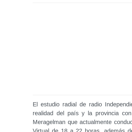
El estudio radial de radio Independi
realidad del país y la provincia co
Meragelman que actualmente conduce
Virtual de 18 a 22 horas, además de