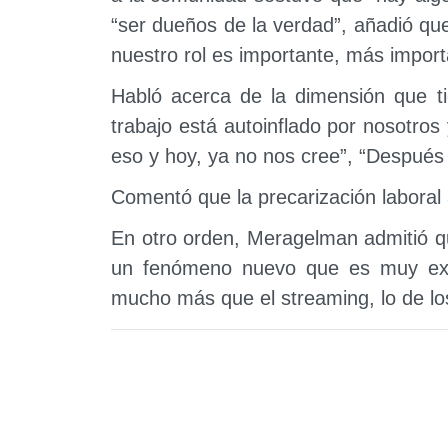
“ser dueños de la verdad”, añadió q
nuestro rol es importante, más impor
Habló acerca de la dimensión que t
trabajo está autoinflado por nosotr
eso y hoy, ya no nos cree”, “Después
Comentó que la precarización laboral a
En otro orden, Meragelman admitió q
un fenómeno nuevo que es muy exi
mucho más que el streaming, lo de los 