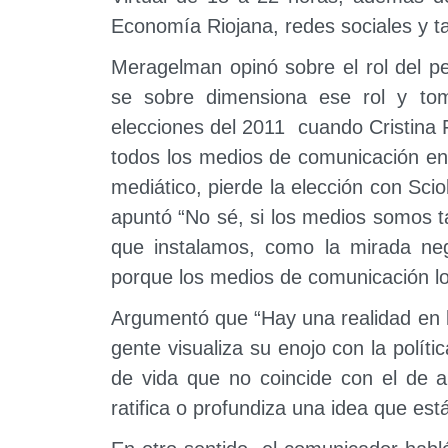
Economía Riojana, redes sociales y t
Meragelman opinó sobre el rol del pe
se sobre dimensiona ese rol y to
elecciones del 2011 cuando Cristina
todos los medios de comunicación en
mediático, pierde la elección con Sciol
apuntó “No sé, si los medios somos t
que instalamos, como la mirada nega
porque los medios de comunicación lo
Argumentó que “Hay una realidad en la
gente visualiza su enojo con la políti
de vida que no coincide con el de a
ratifica o profundiza una idea que est