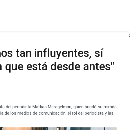
s tan influyentes, sí
a que está desde antes"
isita del periodista Mattias Meragelman, quien brindó su mirada
cia de los medios de comunicación, el rol del periodista y las