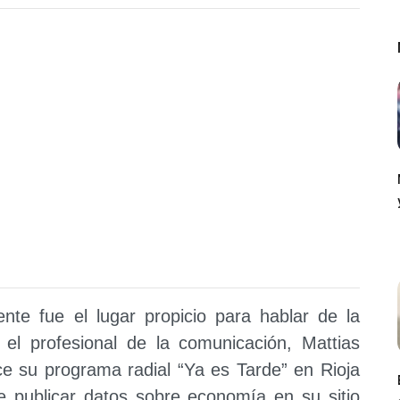
ente fue el lugar propicio para hablar de la
n el profesional de la comunicación, Mattias
 su programa radial “Ya es Tarde” en Rioja
 publicar datos sobre economía en su sitio