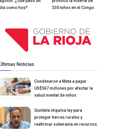
agosto: ¿Qué pasó un
provocó la muerte de
día como hoy?
330 niños en el Congo
Últimas Noticias
Condenaron a Meta a pagar
US$567 millones por afectar la
salud mental de niños
Quintela impulsa ley para
proteger tierras rurales y
reafirmar soberanía en recursos