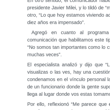
En otro sentido, el comunicador habl
presidente Javier Milei, y lo tildó de 
otro, “Lo que hoy estamos viviendo ac
diez años era impensado”.
Agregó en cuanto al programa 
comunicación que habilitamos este tip
“No somos tan importantes como lo c
muchas veces”.
El especialista analizó y dijo que 
visualizas o las ves, hay una cuesti
condenamos en el vínculo personal l
de un funcionario donde la gente sup
llega al lugar donde vos estas tomam
Por ello, reflexionó “Me parece que 