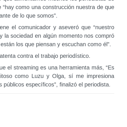
ue “hay como una construcción nuestra de que
tante de lo que somos”.
iene el comunicador y aseveró que “nuestro
os y la sociedad en algún momento nos compró
 están los que piensan y escuchan como él”.
tenta contra el trabajo periodístico.
ue el streaming es una herramienta más, “Es
toso como Luzu y Olga, sí me impresiona
públicos específicos”, finalizó el periodista.