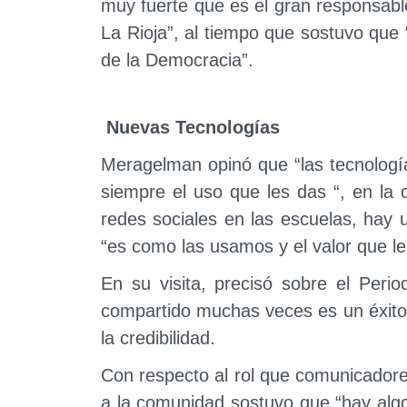
muy fuerte que es el gran responsabl
La Rioja”, al tiempo que sostuvo que “
de la Democracia”.
Nuevas Tecnologías
Meragelman opinó que “las tecnologí
siempre el uso que les das “, en la
redes sociales en las escuelas, hay 
“es como las usamos y el valor que l
En su visita, precisó sobre el Peri
compartido muchas veces es un éxito,
la credibilidad.
Con respecto al rol que comunicadore
a la comunidad sostuvo que “hay alg