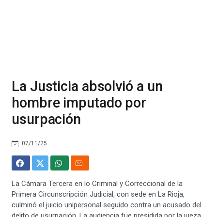
La Justicia absolvió a un
hombre imputado por
usurpación
07/11/25
La Cámara Tercera en lo Criminal y Correccional de la
Primera Circunscripción Judicial, con sede en La Rioja,
culminó el juicio unipersonal seguido contra un acusado del
delito de usurpación. La audiencia fue presidida por la jueza