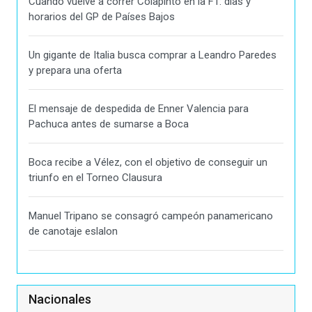
Cuando vuelve a correr Colapinto en la F1: días y
horarios del GP de Países Bajos
Un gigante de Italia busca comprar a Leandro Paredes
y prepara una oferta
El mensaje de despedida de Enner Valencia para
Pachuca antes de sumarse a Boca
Boca recibe a Vélez, con el objetivo de conseguir un
triunfo en el Torneo Clausura
Manuel Tripano se consagró campeón panamericano
de canotaje eslalon
Nacionales