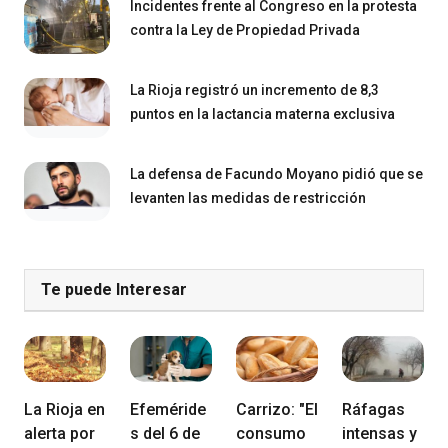
Incidentes frente al Congreso en la protesta
contra la Ley de Propiedad Privada
La Rioja registró un incremento de 8,3
puntos en la lactancia materna exclusiva
La defensa de Facundo Moyano pidió que se
levanten las medidas de restricción
Te puede Interesar
La Rioja en
Efeméride
Carrizo: "El
Ráfagas
alerta por
s del 6 de
consumo
intensas y