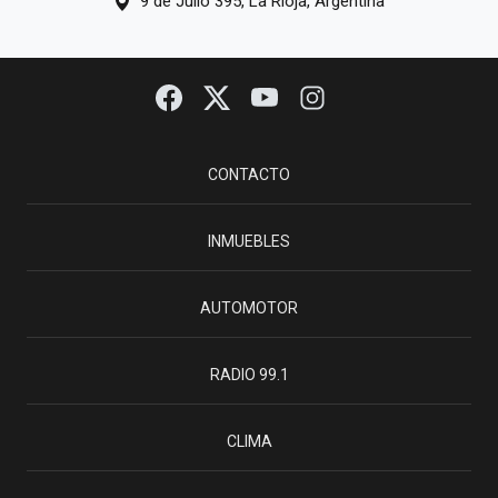
9 de Julio 395, La Rioja, Argentina
CONTACTO
INMUEBLES
AUTOMOTOR
RADIO 99.1
CLIMA