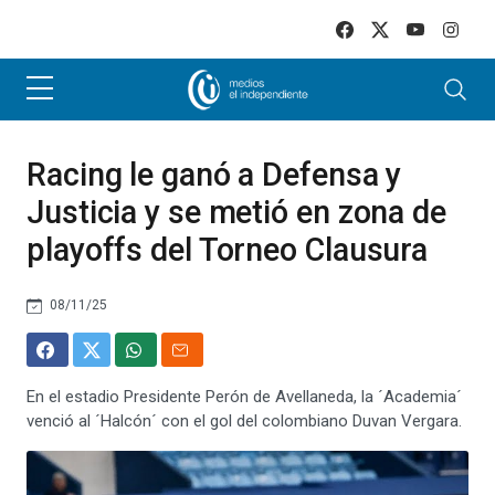
Skip to main content
Racing le ganó a Defensa y
Justicia y se metió en zona de
playoffs del Torneo Clausura
08/11/25
En el estadio Presidente Perón de Avellaneda, la ´Academia´
venció al ´Halcón´ con el gol del colombiano Duvan Vergara.