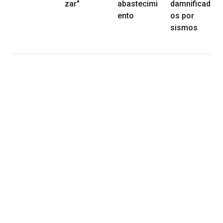
zar"
abastecimi
damnificad
ento
os por
sismos