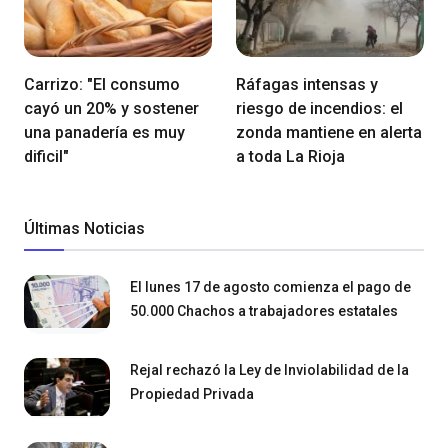
Carrizo: "El consumo
Ráfagas intensas y
cayó un 20% y sostener
riesgo de incendios: el
una panadería es muy
zonda mantiene en alerta
dificil"
a toda La Rioja
Últimas Noticias
El lunes 17 de agosto comienza el pago de
50.000 Chachos a trabajadores estatales
Rejal rechazó la Ley de Inviolabilidad de la
Propiedad Privada