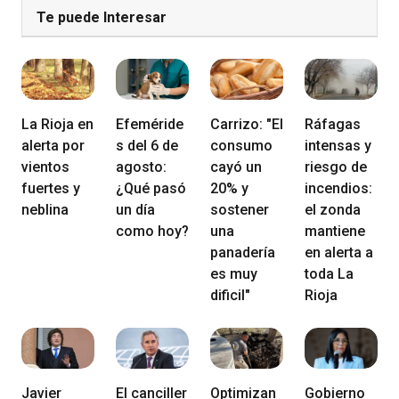
Te puede Interesar
La Rioja en
Efeméride
Carrizo: "El
Ráfagas
alerta por
s del 6 de
consumo
intensas y
vientos
agosto:
cayó un
riesgo de
fuertes y
¿Qué pasó
20% y
incendios:
neblina
un día
sostener
el zonda
como hoy?
una
mantiene
panadería
en alerta a
es muy
toda La
dificil"
Rioja
Javier
El canciller
Optimizan
Gobierno