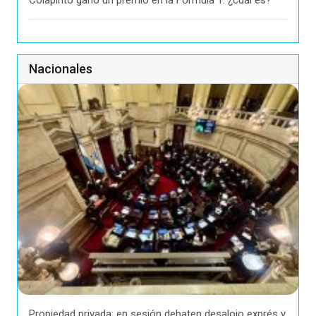
Colapinto ganó un premio en la Fórmula 1: ¿cuál es?
Nacionales
Propiedad privada: en sesión debaten desalojo exprés y