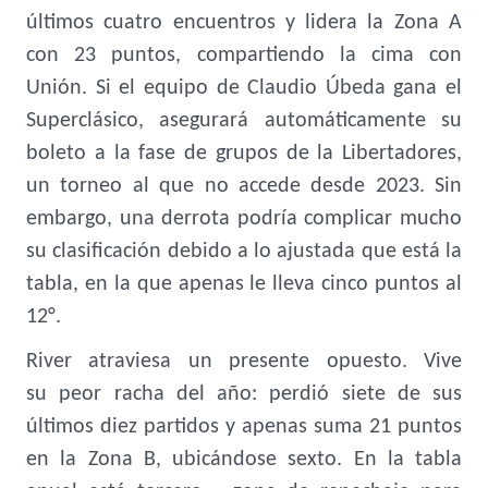
últimos cuatro encuentros y lidera la Zona A
con 23 puntos, compartiendo la cima con
Unión. Si el equipo de Claudio Úbeda gana el
Superclásico, asegurará automáticamente su
boleto a la fase de grupos de la Libertadores,
un torneo al que no accede desde 2023. Sin
embargo, una derrota podría complicar mucho
su clasificación debido a lo ajustada que está la
tabla, en la que apenas le lleva cinco puntos al
12°.
River atraviesa un presente opuesto. Vive
su peor racha del año: perdió siete de sus
últimos diez partidos y apenas suma 21 puntos
en la Zona B, ubicándose sexto. En la tabla