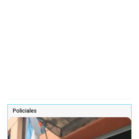
Policiales