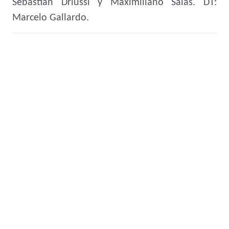
Sebastián Driussi y Maximiliano Salas. DT:
Marcelo Gallardo.