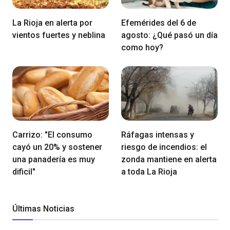
La Rioja en alerta por
Efemérides del 6 de
vientos fuertes y neblina
agosto: ¿Qué pasó un día
como hoy?
Carrizo: "El consumo
Ráfagas intensas y
cayó un 20% y sostener
riesgo de incendios: el
una panadería es muy
zonda mantiene en alerta
dificil"
a toda La Rioja
Últimas Noticias