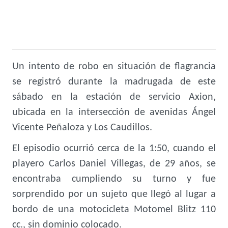
Un intento de robo en situación de flagrancia
se registró durante la madrugada de este
sábado en la estación de servicio Axion,
ubicada en la intersección de avenidas Ángel
Vicente Peñaloza y Los Caudillos.
El episodio ocurrió cerca de la 1:50, cuando el
playero Carlos Daniel Villegas, de 29 años, se
encontraba cumpliendo su turno y fue
sorprendido por un sujeto que llegó al lugar a
bordo de una motocicleta Motomel Blitz 110
cc., sin dominio colocado.