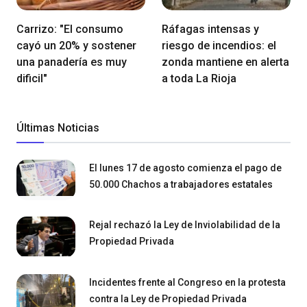
Carrizo: "El consumo
Ráfagas intensas y
cayó un 20% y sostener
riesgo de incendios: el
una panadería es muy
zonda mantiene en alerta
dificil"
a toda La Rioja
Últimas Noticias
El lunes 17 de agosto comienza el pago de
50.000 Chachos a trabajadores estatales
Rejal rechazó la Ley de Inviolabilidad de la
Propiedad Privada
Incidentes frente al Congreso en la protesta
contra la Ley de Propiedad Privada