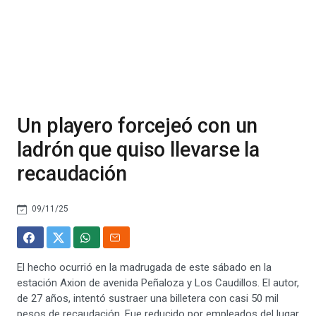
Un playero forcejeó con un
ladrón que quiso llevarse la
recaudación
09/11/25
El hecho ocurrió en la madrugada de este sábado en la
estación Axion de avenida Peñaloza y Los Caudillos. El autor,
de 27 años, intentó sustraer una billetera con casi 50 mil
pesos de recaudación. Fue reducido por empleados del lugar