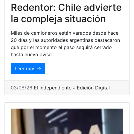
Redentor: Chile advierte
la compleja situación
Miles de camioneros están varados desde hace
20 días y las autoridades argentinas destacaron
que por el momento el paso seguirá cerrado
hasta nuevo aviso
Leer más →
03/08/26
El Independiente :: Edición Digital