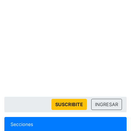
SUSCRIBITE
INGRESAR
Secciones