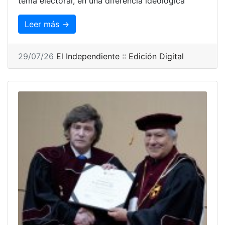
tema electoral, en una diferencia ideológica
Leer más →
29/07/26
El Independiente :: Edición Digital