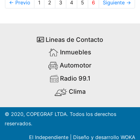
← Previo
1
2
3
4
5
6
Siguiente →
Lineas de Contacto
Inmuebles
Automotor
Radio 99.1
Clima
© 2020, COPEGRAF LTDA. Todos los derechos
reservados.
El Independiente
|
Diseño y desarrollo WOKA