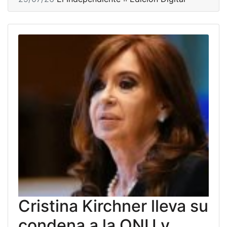
Cristina Kirchner lleva su
condena a la ONU y