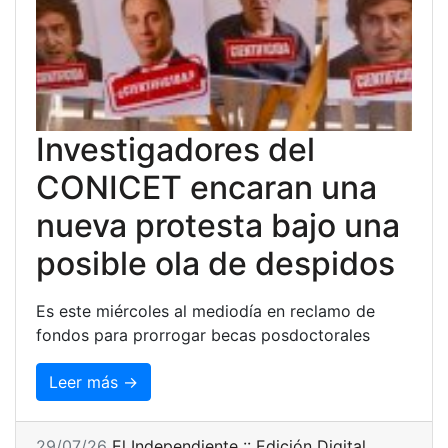
Investigadores del
CONICET encaran una
nueva protesta bajo una
posible ola de despidos
Es este miércoles al mediodía en reclamo de
fondos para prorrogar becas posdoctorales
Leer más →
29/07/26
El Independiente :: Edición Digital