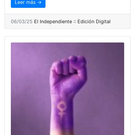
Leer más →
06/03/25
El Independiente :: Edición Digital