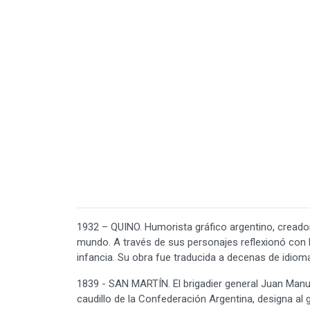
1932 – QUINO. Humorista gráfico argentino, creador
mundo. A través de sus personajes reflexionó con h
infancia. Su obra fue traducida a decenas de idioma
1839 - SAN MARTÍN. El brigadier general Juan Manu
caudillo de la Confederación Argentina, designa al