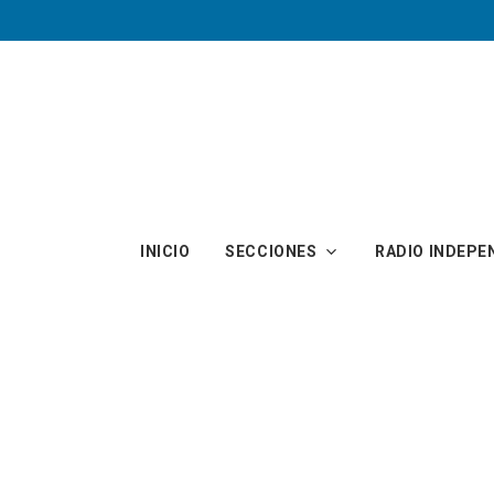
Skip to main content
INICIO
SECCIONES
RADIO INDEPE