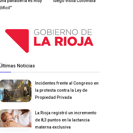
una panadería es muy
luego visita Colombia
dificil"
Últimas Noticias
Incidentes frente al Congreso en
la protesta contra la Ley de
Propiedad Privada
La Rioja registró un incremento
de 8,3 puntos en la lactancia
materna exclusiva