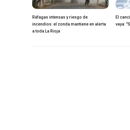
Ráfagas intensas y riesgo de
El canci
incendios: el zonda mantiene en alerta
vaya: "
a toda La Rioja