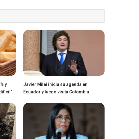
0% y
Javier Milei inicia su agenda en
ficil"
Ecuador y luego visita Colombia