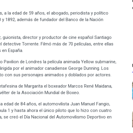
a la edad de 59 años, el abogado, periodista y político
890 y 1892, además de fundador del Banco de la Nación
guionista, director y productor de cine español Santiago
detective Torrente. Filmó más de 70 películas, entre ellas
as en España.
Pavilion de Londres la película animada Yellow submarine,
irigida por el animador canadiense George Dunning. Los
junto con sus personajes animados y doblados por actores.
tafesina de Margarita el boxeador Marcos René Maidana,
élter de la Asociación Mundial de Boxeo.
a edad de 84 años, el automovilista Juan Manuel Fangio,
 1 y hasta ahora el único piloto que lo hizo con cuatro
a, se creó el Día Nacional del Automovilismo Deportivo en