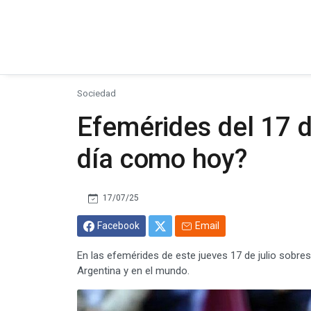
Sociedad
Efemérides del 17 d
día como hoy?
17/07/25
Facebook
Email
En las efemérides de este jueves 17 de julio sobr
Argentina y en el mundo.