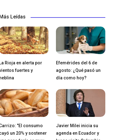
Más Leídas
La Rioja en alerta por
Efemérides del 6 de
vientos fuertes y
agosto: ¿Qué pasó un
neblina
día como hoy?
Carrizo: "El consumo
Javier Milei inicia su
cayó un 20% y sostener
agenda en Ecuador y