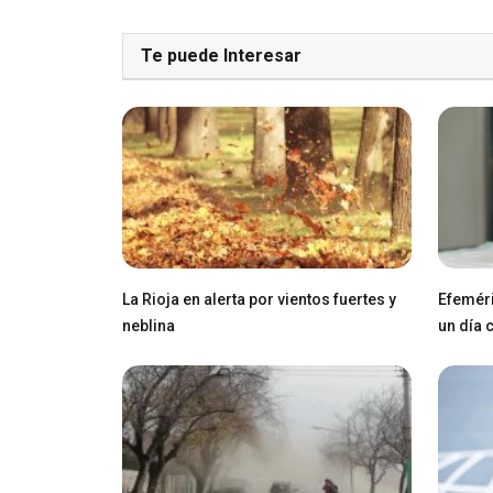
Te puede Interesar
La Rioja en alerta por vientos fuertes y
Efeméri
neblina
un día