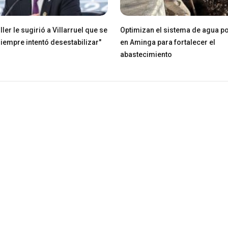
ller le sugirió a Villarruel que se
Optimizan el sistema de agua po
Siempre intentó desestabilizar"
en Aminga para fortalecer el
abastecimiento