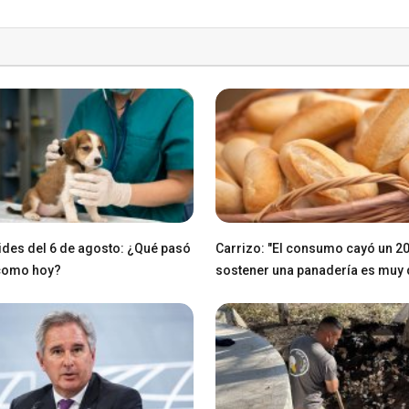
des del 6 de agosto: ¿Qué pasó
Carrizo: "El consumo cayó un 2
 como hoy?
sostener una panadería es muy di