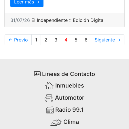
Leer más →
31/07/26
El Independiente :: Edición Digital
← Previo
1
2
3
4
5
6
Siguiente →
Lineas de Contacto
Inmuebles
Automotor
Radio 99.1
Clima