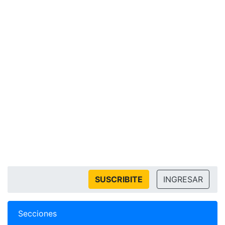
SUSCRIBITE
INGRESAR
Secciones