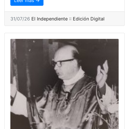
Leer más →
31/07/26
El Independiente :: Edición Digital