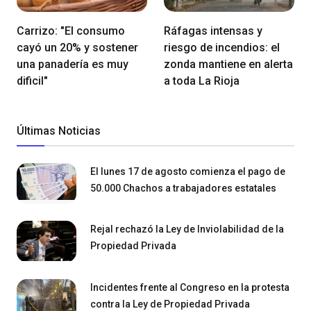
Carrizo: "El consumo
Ráfagas intensas y
cayó un 20% y sostener
riesgo de incendios: el
una panadería es muy
zonda mantiene en alerta
dificil"
a toda La Rioja
Últimas Noticias
El lunes 17 de agosto comienza el pago de
50.000 Chachos a trabajadores estatales
Rejal rechazó la Ley de Inviolabilidad de la
Propiedad Privada
Incidentes frente al Congreso en la protesta
contra la Ley de Propiedad Privada