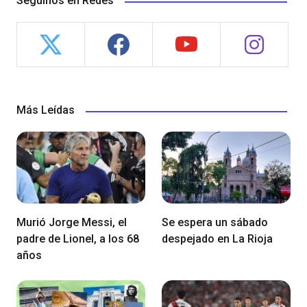
Seguinos en Redes
Más Leídas
Murió Jorge Messi, el
Se espera un sábado
padre de Lionel, a los 68
despejado en La Rioja
años