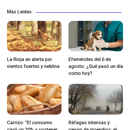
Más Leídas
La Rioja en alerta por
Efemérides del 6 de
vientos fuertes y neblina
agosto: ¿Qué pasó un día
como hoy?
Carrizo: "El consumo
Ráfagas intensas y
cayó un 20% y sostener
riesgo de incendios: el