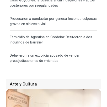
Caso Goyochea: la Justicia anula indagatorias y actos
posteriores por irregularidades
Procesaron a conductor por generar lesiones culposas
graves en siniestro vial
Femicidio de Agostina en Córdoba: Detuvieron a dos
inquilinos de Barrelier
Detuvieron a un expolicía acusado de vender
preadjudicaciones de viviendas
Arte y Cultura