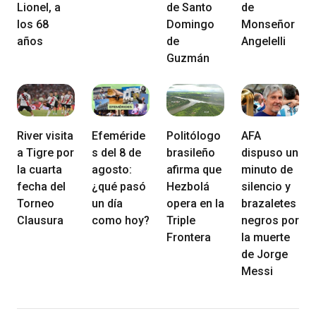
Lionel, a
de Santo
de
los 68
Domingo
Monseñor
años
de
Angelelli
Guzmán
River visita
Efeméride
Politólogo
AFA
a Tigre por
s del 8 de
brasileño
dispuso un
la cuarta
agosto:
afirma que
minuto de
fecha del
¿qué pasó
Hezbolá
silencio y
Torneo
un día
opera en la
brazaletes
Clausura
como hoy?
Triple
negros por
Frontera
la muerte
de Jorge
Messi