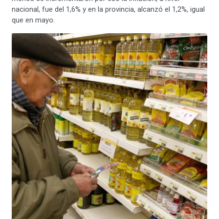
nacional, fue del 1,6% y en la provincia, alcanzó el 1,2%, igual
que en mayo.