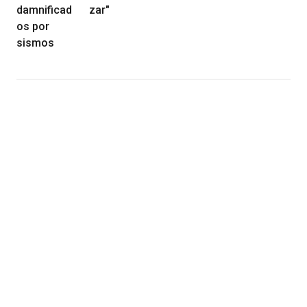
damnificad
zar"
os por
sismos