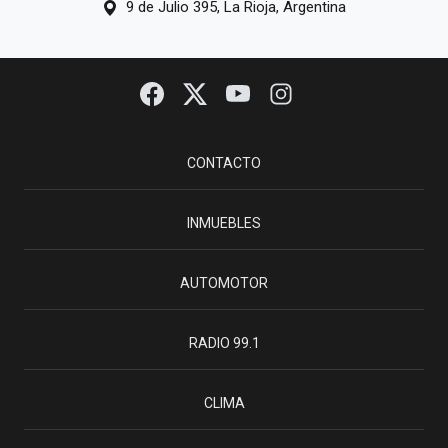
9 de Julio 395, La Rioja, Argentina
CONTACTO
INMUEBLES
AUTOMOTOR
RADIO 99.1
CLIMA