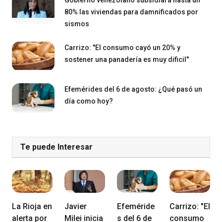
Gobierno venezolano subsidiará hasta un
80% las viviendas para damnificados por
sismos
Carrizo: "El consumo cayó un 20% y
sostener una panadería es muy dificil"
Efemérides del 6 de agosto: ¿Qué pasó un
día como hoy?
Te puede Interesar
La Rioja en
Javier
Efeméride
Carrizo: "El
alerta por
Milei inicia
s del 6 de
consumo