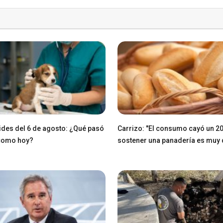
des del 6 de agosto: ¿Qué pasó
Carrizo: "El consumo cayó un 2
 como hoy?
sostener una panadería es muy di