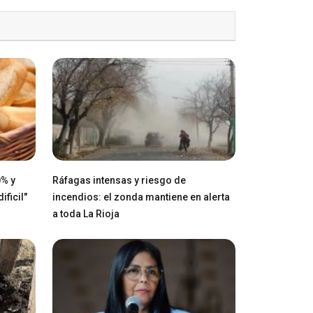
0% y
Ráfagas intensas y riesgo de
ficil"
incendios: el zonda mantiene en alerta
a toda La Rioja