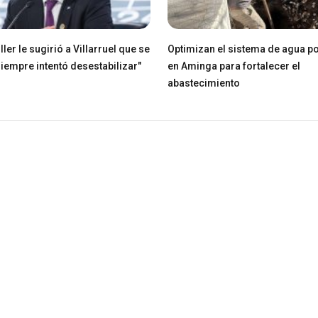
ller le sugirió a Villarruel que se
Optimizan el sistema de agua po
Siempre intentó desestabilizar"
en Aminga para fortalecer el
abastecimiento