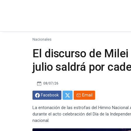
Nacionales
El discurso de Mile
julio saldrá por cad
08/07/26
Facebook
Email
La entonación de las estrofas del Himno Nacional Ar
durante el acto celebración del Día de la Independ
nacional.