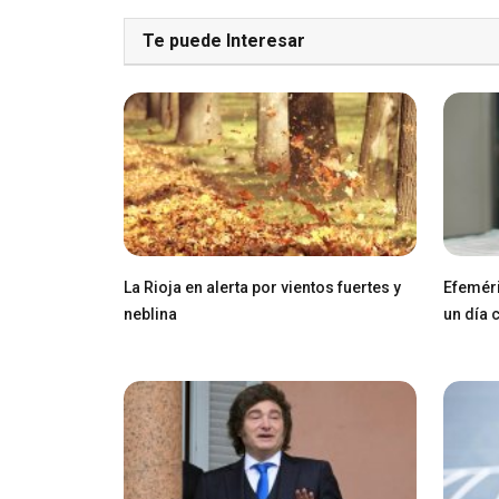
Te puede Interesar
La Rioja en alerta por vientos fuertes y
Efeméri
neblina
un día