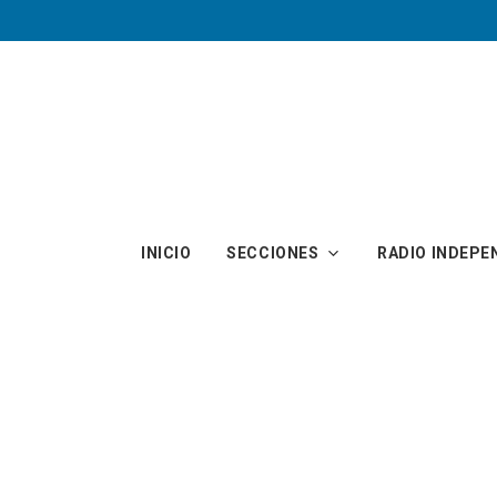
Skip to main content
INICIO
SECCIONES
RADIO INDEPE