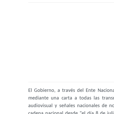
El Gobierno, a través del Ente Nacion
mediante una carta a todas las trans
audiovisual y señales nacionales de not
cadena nacional desde "el día 8 de juli