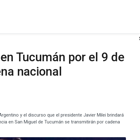
i en Tucumán por el 9 de
ena nacional
gentino y el discurso que el presidente Javier Milei brindará
encia en San Miguel de Tucumán se transmitirán por cadena