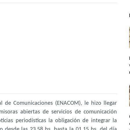
al de Comunicaciones (ENACOM), le hizo llegar
misoras abiertas de servicios de comunicación
icias periodísticas la obligación de integrar la
o desde las 23.58 hs. hasta la 01.15 hs. del día