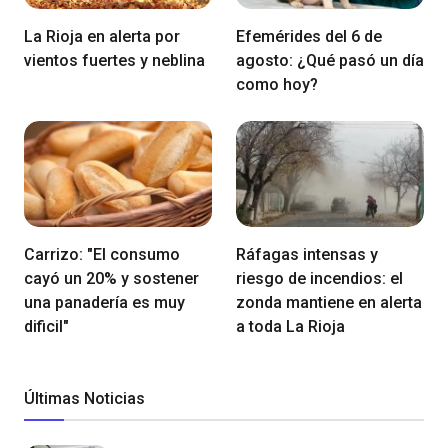
La Rioja en alerta por
Efemérides del 6 de
vientos fuertes y neblina
agosto: ¿Qué pasó un día
como hoy?
Carrizo: "El consumo
Ráfagas intensas y
cayó un 20% y sostener
riesgo de incendios: el
una panadería es muy
zonda mantiene en alerta
dificil"
a toda La Rioja
Últimas Noticias