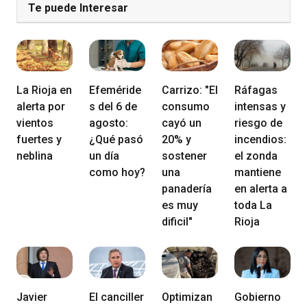
Te puede Interesar
La Rioja en
Efeméride
Carrizo: "El
Ráfagas
alerta por
s del 6 de
consumo
intensas y
vientos
agosto:
cayó un
riesgo de
fuertes y
¿Qué pasó
20% y
incendios:
neblina
un día
sostener
el zonda
como hoy?
una
mantiene
panadería
en alerta a
es muy
toda La
dificil"
Rioja
Javier
El canciller
Optimizan
Gobierno