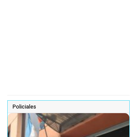
Policiales