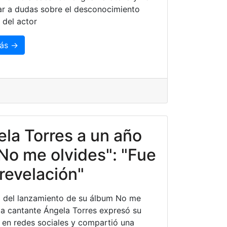
ar a dudas sobre el desconocimiento
 del actor
ás →
la Torres a un año
No me olvides": "Fue
revelación"
 del lanzamiento de su álbum No me
 la cantante Ángela Torres expresó su
d en redes sociales y compartió una