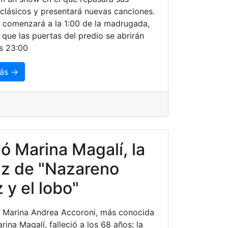
clásicos y presentará nuevas canciones.
al comenzará a la 1:00 de la madrugada,
 que las puertas del predio se abrirán
s 23:00
ás →
ó Marina Magalí, la
iz de "Nazareno
 y el lobo"
z Marina Andrea Accoroni, más conocida
ina Magalí, falleció a los 68 años: la