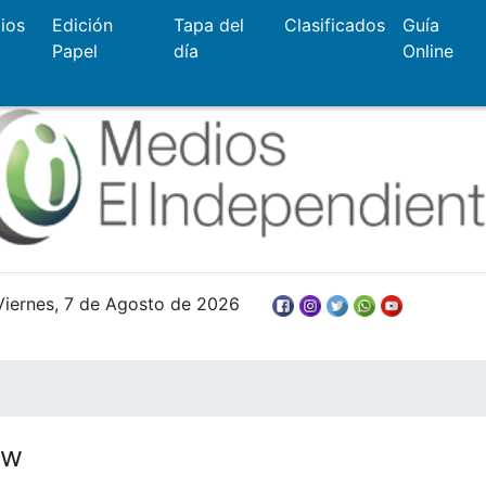
ios
Edición
Tapa del
Clasificados
Guía
Papel
día
Online
Viernes, 7 de Agosto de 2026
ow