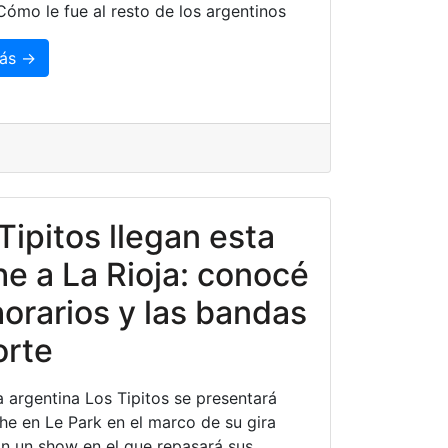
 Cómo le fue al resto de los argentinos
ás →
Tipitos llegan esta
e a La Rioja: conocé
horarios y las bandas
orte
 argentina Los Tipitos se presentará
he en Le Park en el marco de su gira
n un show en el que repasará sus