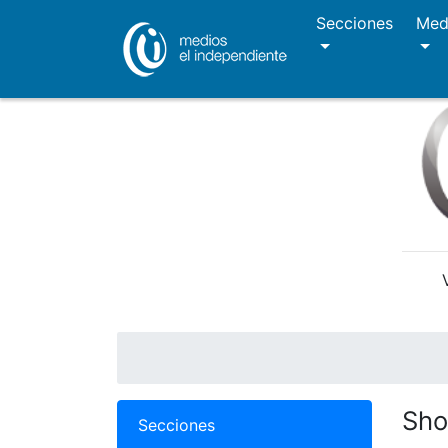
Secciones
Med
Sh
Secciones