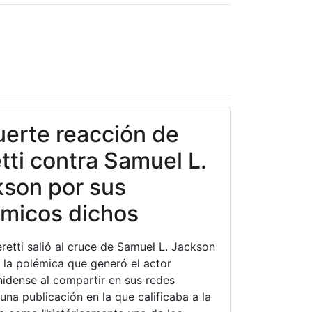
uerte reacción de
tti contra Samuel L.
son por sus
micos dichos
retti salió al cruce de Samuel L. Jackson
 la polémica que generó el actor
idense al compartir en sus redes
una publicación en la que calificaba a la