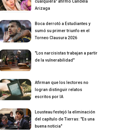
cualquiera" afirmó Candela
Arizaga
Boca derrotó a Estudiantes y
sumó su primer triunfo en el
Torneo Clausura 2026
"Los narcisistas trabajan a partir
de la vulnerabilidad"
Afirman que los lectores no
logran distinguir relatos
escritos por IA
Lousteau festejó la eliminación
del capítulo de Tierras: "Es una
buena noticia"