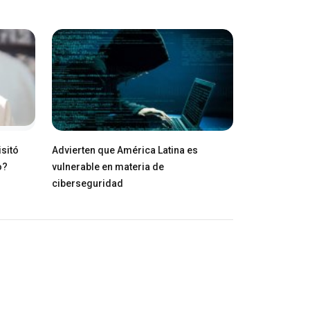
isitó
Advierten que América Latina es
o?
vulnerable en materia de
ciberseguridad