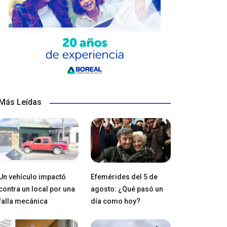
Más Leídas
Un vehículo impactó
Efemérides del 5 de
contra un local por una
agosto: ¿Qué pasó un
falla mecánica
día como hoy?