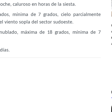
che, caluroso en horas de la siesta.
dos, mínima de 7 grados, cielo parcialmente
l viento sopla del sector sudoeste.
te nublado, máxima de 18 grados, mínima de 7
días.