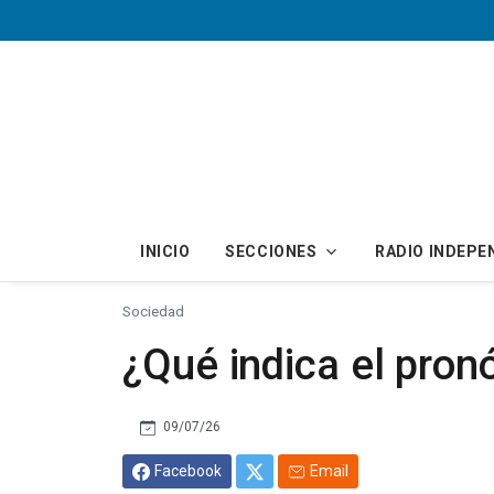
Skip to main content
INICIO
SECCIONES
RADIO INDEPE
Sociedad
¿Qué indica el pron
09/07/26
Facebook
Email