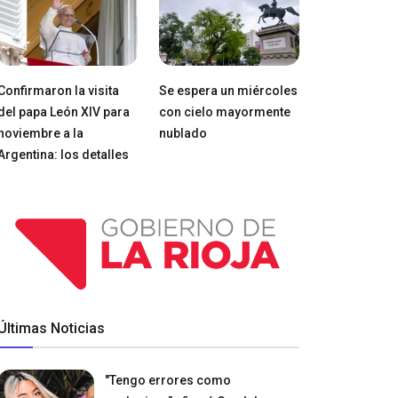
Confirmaron la visita
Se espera un miércoles
del papa León XIV para
con cielo mayormente
noviembre a la
nublado
Argentina: los detalles
Últimas Noticias
"Tengo errores como