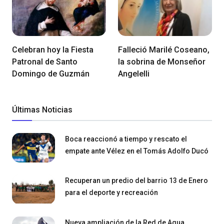
Celebran hoy la Fiesta
Falleció Marilé Coseano,
Patronal de Santo
la sobrina de Monseñor
Domingo de Guzmán
Angelelli
Últimas Noticias
Boca reaccionó a tiempo y rescato el
empate ante Vélez en el Tomás Adolfo Ducó
Recuperan un predio del barrio 13 de Enero
para el deporte y recreación
Nueva ampliación de la Red de Agua