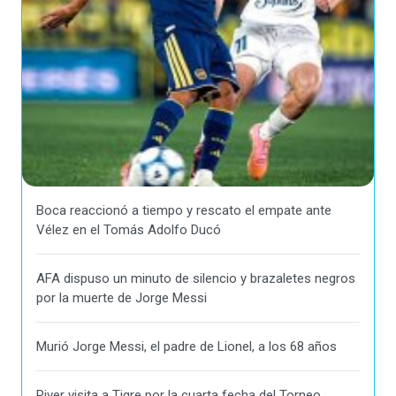
Boca reaccionó a tiempo y rescato el empate ante
Vélez en el Tomás Adolfo Ducó
AFA dispuso un minuto de silencio y brazaletes negros
por la muerte de Jorge Messi
Murió Jorge Messi, el padre de Lionel, a los 68 años
River visita a Tigre por la cuarta fecha del Torneo