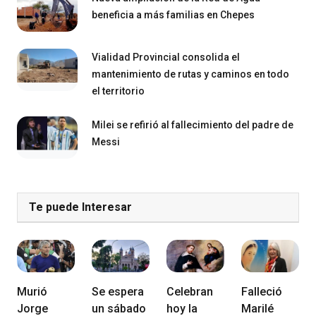
beneficia a más familias en Chepes
Vialidad Provincial consolida el
mantenimiento de rutas y caminos en todo
el territorio
Milei se refirió al fallecimiento del padre de
Messi
Te puede Interesar
Murió
Se espera
Celebran
Falleció
Jorge
un sábado
hoy la
Marilé