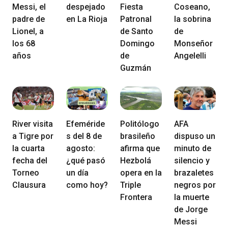
Messi, el
despejado
Fiesta
Coseano,
padre de
en La Rioja
Patronal
la sobrina
Lionel, a
de Santo
de
los 68
Domingo
Monseñor
años
de
Angelelli
Guzmán
River visita
Efeméride
Politólogo
AFA
a Tigre por
s del 8 de
brasileño
dispuso un
la cuarta
agosto:
afirma que
minuto de
fecha del
¿qué pasó
Hezbolá
silencio y
Torneo
un día
opera en la
brazaletes
Clausura
como hoy?
Triple
negros por
Frontera
la muerte
de Jorge
Messi