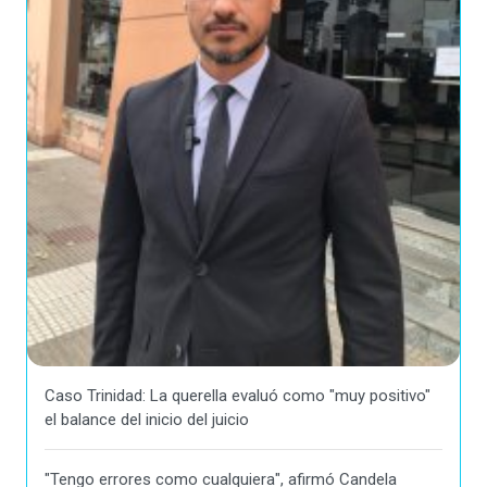
Caso Trinidad: La querella evaluó como "muy positivo"
el balance del inicio del juicio
"Tengo errores como cualquiera", afirmó Candela