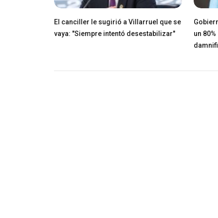
El canciller le sugirió a Villarruel que se
Gobiern
vaya: "Siempre intentó desestabilizar"
un 80% 
damnif