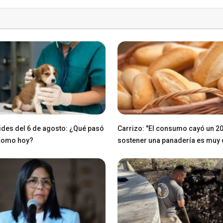
des del 6 de agosto: ¿Qué pasó
Carrizo: "El consumo cayó un 2
 como hoy?
sostener una panadería es muy di