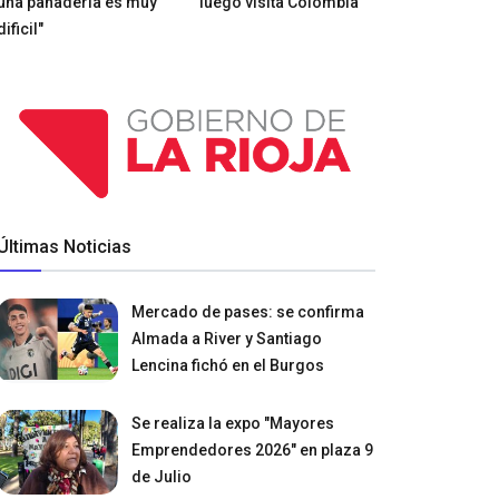
una panadería es muy
luego visita Colombia
dificil"
Últimas Noticias
Mercado de pases: se confirma
Almada a River y Santiago
Lencina fichó en el Burgos
Se realiza la expo "Mayores
Emprendedores 2026" en plaza 9
de Julio