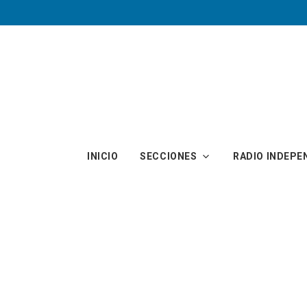
Skip to main content
INICIO
SECCIONES
RADIO INDEPE