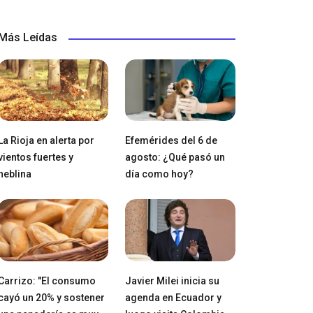
Más Leídas
La Rioja en alerta por
Efemérides del 6 de
vientos fuertes y
agosto: ¿Qué pasó un
neblina
día como hoy?
Carrizo: "El consumo
Javier Milei inicia su
cayó un 20% y sostener
agenda en Ecuador y