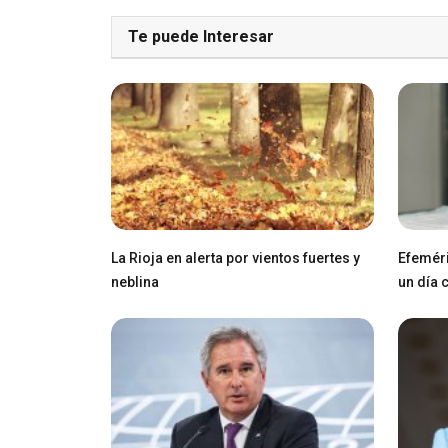
Te puede Interesar
La Rioja en alerta por vientos fuertes y
Efeméri
neblina
un día