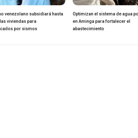
o venezolano subsidiará hasta
Optimizan el sistema de agua po
las viviendas para
en Aminga para fortalecer el
icados por sismos
abastecimiento