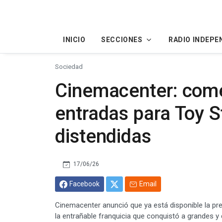
INICIO
SECCIONES
RADIO INDEPE
Sociedad
Cinemacenter: come
entradas para Toy S
distendidas
17/06/26
Facebook
Email
Cinemacenter anunció que ya está disponible la pre
la entrañable franquicia que conquistó a grandes y 