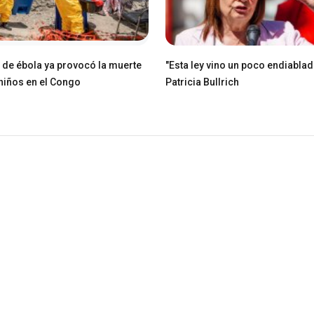
e de ébola ya provocó la muerte
"Esta ley vino un poco endiablad
niños en el Congo
Patricia Bullrich