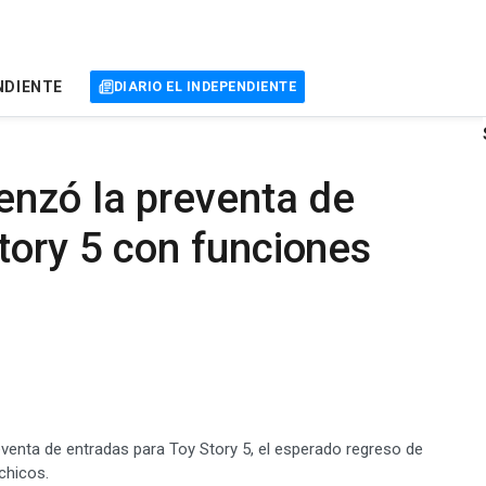
NDIENTE
DIARIO EL INDEPENDIENTE
nzó la preventa de
tory 5 con funciones
venta de entradas para Toy Story 5, el esperado regreso de
chicos.