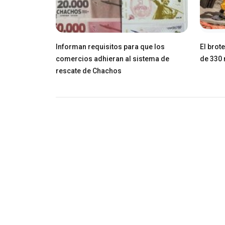
Informan requisitos para que los
El brot
comercios adhieran al sistema de
de 330 
rescate de Chachos