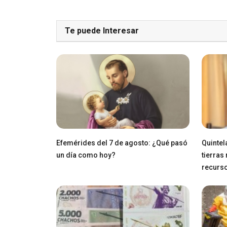
Te puede Interesar
Efemérides del 7 de agosto: ¿Qué pasó
Quintel
un día como hoy?
tierras
recurs