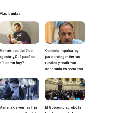
Más Leídas
Efemérides del 7 de
Quintela impulsa ley
agosto: ¿Qué pasó un
para proteger tierras
día como hoy?
rurales y reafirmar
soberanía en recursos
Mañana de viernes fría
El Gobierno aprobó la