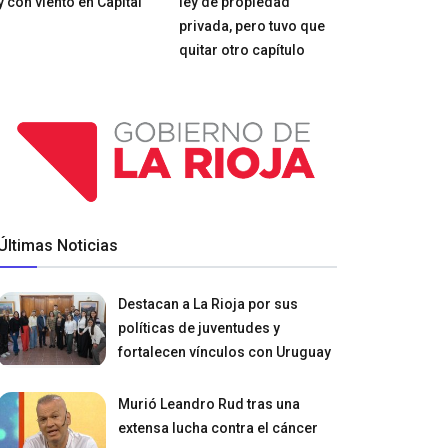
y con viento en Capital
ley de propiedad
privada, pero tuvo que
quitar otro capítulo
Últimas Noticias
Destacan a La Rioja por sus
políticas de juventudes y
fortalecen vínculos con Uruguay
Murió Leandro Rud tras una
extensa lucha contra el cáncer