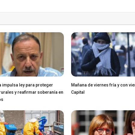
a impulsa ley para proteger
Mañana de viernes fría y con vie
 rurales y reafirmar soberanía en
Capital
os