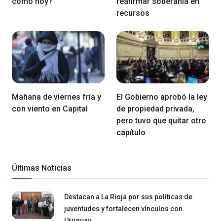
como hoy?
reafirmar soberanía en
recursos
Mañana de viernes fría y
El Gobierno aprobó la ley
con viento en Capital
de propiedad privada,
pero tuvo que quitar otro
capítulo
Últimas Noticias
Destacan a La Rioja por sus políticas de
juventudes y fortalecen vínculos con
Uruguay