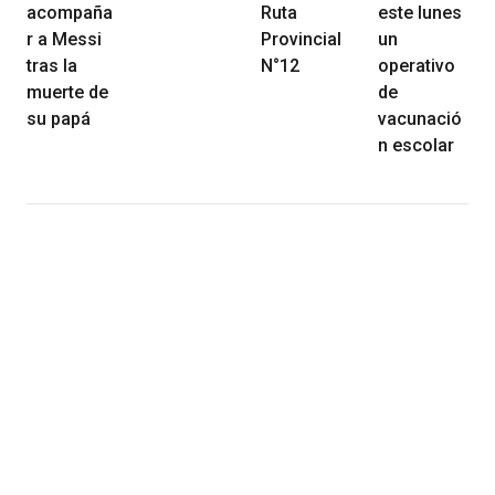
acompaña
Ruta
este lunes
r a Messi
Provincial
un
tras la
N°12
operativo
muerte de
de
su papá
vacunació
n escolar