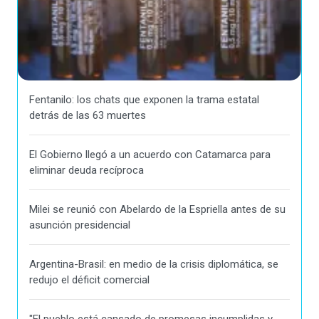
Fentanilo: los chats que exponen la trama estatal
detrás de las 63 muertes
El Gobierno llegó a un acuerdo con Catamarca para
eliminar deuda recíproca
Milei se reunió con Abelardo de la Espriella antes de su
asunción presidencial
Argentina-Brasil: en medio de la crisis diplomática, se
redujo el déficit comercial
"El pueblo está cansado de promesas incumplidas y