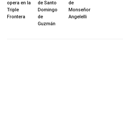
opera en la
de Santo
de
Triple
Domingo
Monseñor
Frontera
de
Angelelli
Guzmán