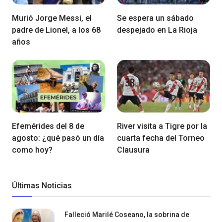
Murió Jorge Messi, el
Se espera un sábado
padre de Lionel, a los 68
despejado en La Rioja
años
Efemérides del 8 de
River visita a Tigre por la
agosto: ¿qué pasó un día
cuarta fecha del Torneo
como hoy?
Clausura
Últimas Noticias
Falleció Marilé Coseano, la sobrina de