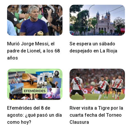
Murió Jorge Messi, el
Se espera un sábado
padre de Lionel, a los 68
despejado en La Rioja
años
Efemérides del 8 de
River visita a Tigre por la
agosto: ¿qué pasó un día
cuarta fecha del Torneo
como hoy?
Clausura