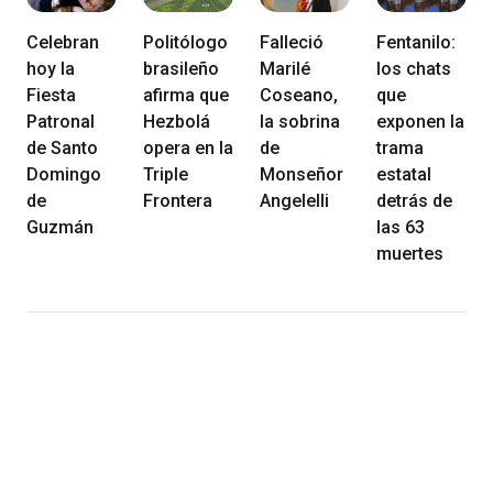
Celebran
Politólogo
Falleció
Fentanilo:
hoy la
brasileño
Marilé
los chats
Fiesta
afirma que
Coseano,
que
Patronal
Hezbolá
la sobrina
exponen la
de Santo
opera en la
de
trama
Domingo
Triple
Monseñor
estatal
de
Frontera
Angelelli
detrás de
Guzmán
las 63
muertes