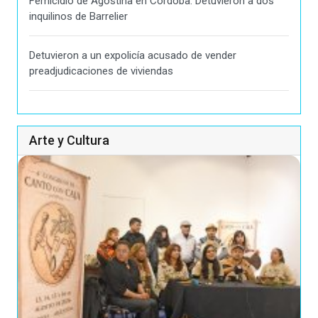
Femicidio de Agostina en Córdoba: Detuvieron a dos
inquilinos de Barrelier
Detuvieron a un expolicía acusado de vender
preadjudicaciones de viviendas
Arte y Cultura