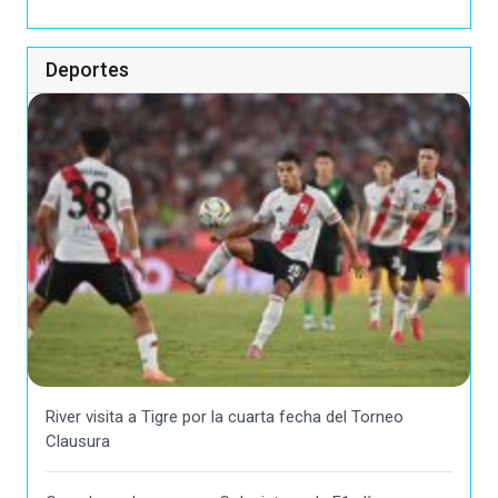
Deportes
River visita a Tigre por la cuarta fecha del Torneo
Clausura