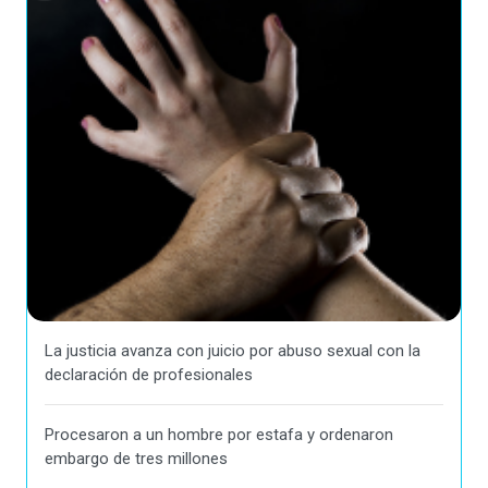
La justicia avanza con juicio por abuso sexual con la
declaración de profesionales
Procesaron a un hombre por estafa y ordenaron
embargo de tres millones