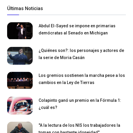
Últimas Noticias
Abdul El-Sayed se impone en primarias
demócratas al Senado en Michigan
¿Quiénes son?: los personajes y actores de
la serie de Moria Casán
Los gremios sostienen la marcha pese a los
cambios en la Ley de Tierras
Colapinto ganó un premio en la Fórmula 1:
¿cuál es?
"A la lectura de los NIS los trabajadores la
toman con bastante idoneidad"