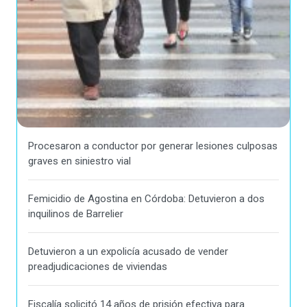
Procesaron a conductor por generar lesiones culposas
graves en siniestro vial
Femicidio de Agostina en Córdoba: Detuvieron a dos
inquilinos de Barrelier
Detuvieron a un expolicía acusado de vender
preadjudicaciones de viviendas
Fiscalía solicitó 14 años de prisión efectiva para