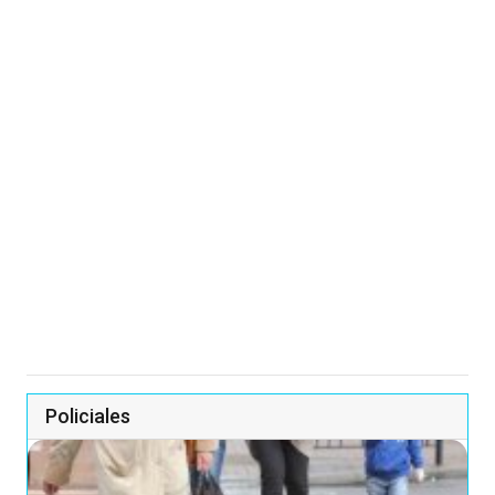
Policiales