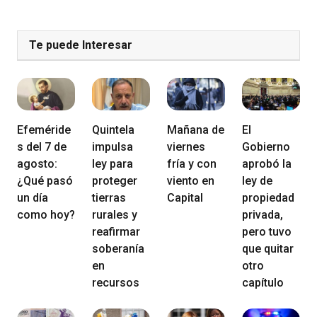
Te puede Interesar
Efeméride
Quintela
Mañana de
El
s del 7 de
impulsa
viernes
Gobierno
agosto:
ley para
fría y con
aprobó la
¿Qué pasó
proteger
viento en
ley de
un día
tierras
Capital
propiedad
como hoy?
rurales y
privada,
reafirmar
pero tuvo
soberanía
que quitar
en
otro
recursos
capítulo