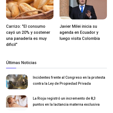
Carrizo: "El consumo
Javier Milei inicia su
cayó un 20% y sostener
agenda en Ecuador y
una panadería es muy
luego visita Colombia
dificil"
Últimas Noticias
Incidentes frente al Congreso en la protesta
contra la Ley de Propiedad Privada
La Rioja registró un incremento de 8,3
puntos en la lactancia materna exclusiva