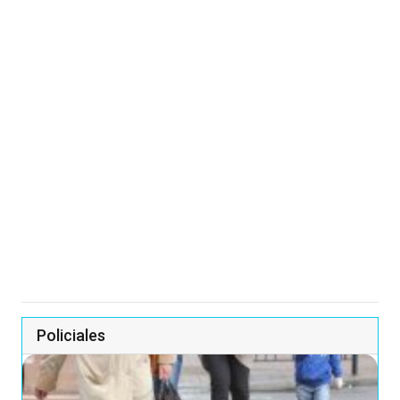
Policiales