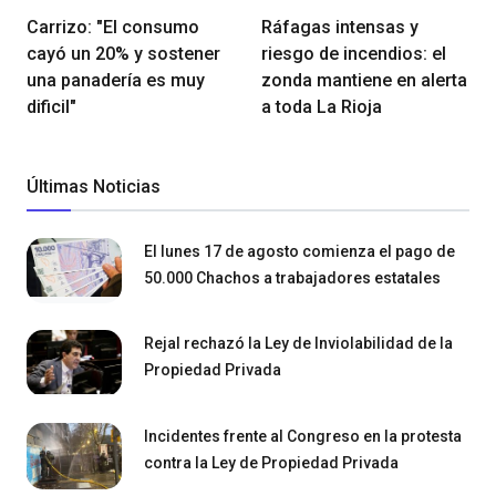
Carrizo: "El consumo
Ráfagas intensas y
cayó un 20% y sostener
riesgo de incendios: el
una panadería es muy
zonda mantiene en alerta
dificil"
a toda La Rioja
Últimas Noticias
El lunes 17 de agosto comienza el pago de
50.000 Chachos a trabajadores estatales
Rejal rechazó la Ley de Inviolabilidad de la
Propiedad Privada
Incidentes frente al Congreso en la protesta
contra la Ley de Propiedad Privada