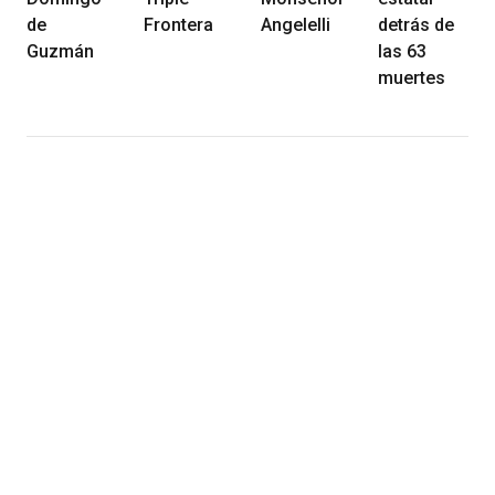
de
Frontera
Angelelli
detrás de
Guzmán
las 63
muertes