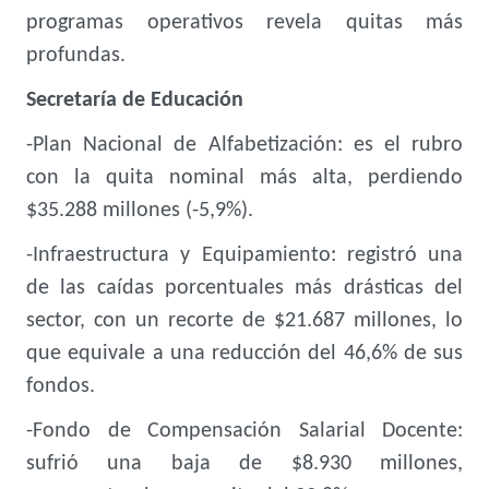
programas operativos revela quitas más
profundas.
Secretaría de Educación
-Plan Nacional de Alfabetización: es el rubro
con la quita nominal más alta, perdiendo
$35.288 millones (-5,9%).
-Infraestructura y Equipamiento: registró una
de las caídas porcentuales más drásticas del
sector, con un recorte de $21.687 millones, lo
que equivale a una reducción del 46,6% de sus
fondos.
-Fondo de Compensación Salarial Docente:
sufrió una baja de $8.930 millones,