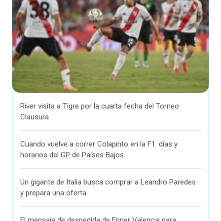
River visita a Tigre por la cuarta fecha del Torneo
Clausura
Cuando vuelve a correr Colapinto en la F1: días y
horarios del GP de Países Bajos
Un gigante de Italia busca comprar a Leandro Paredes
y prepara una oferta
El mensaje de despedida de Enner Valencia para