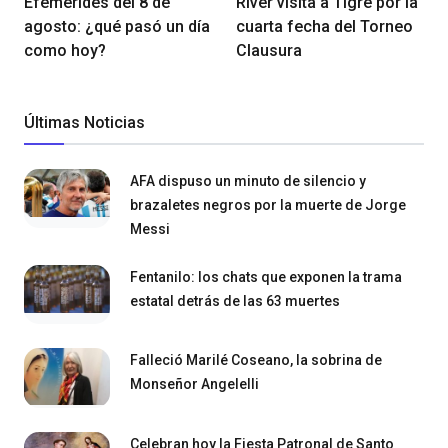
Efemérides del 8 de
River visita a Tigre por la
agosto: ¿qué pasó un día
cuarta fecha del Torneo
como hoy?
Clausura
Últimas Noticias
AFA dispuso un minuto de silencio y
brazaletes negros por la muerte de Jorge
Messi
Fentanilo: los chats que exponen la trama
estatal detrás de las 63 muertes
Falleció Marilé Coseano, la sobrina de
Monseñor Angelelli
Celebran hoy la Fiesta Patronal de Santo