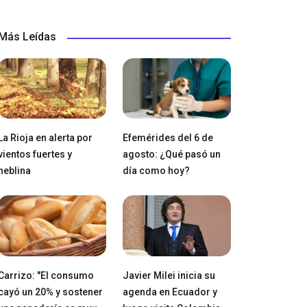
Más Leídas
La Rioja en alerta por
Efemérides del 6 de
vientos fuertes y
agosto: ¿Qué pasó un
neblina
día como hoy?
Carrizo: "El consumo
Javier Milei inicia su
cayó un 20% y sostener
agenda en Ecuador y