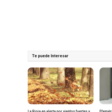
Te puede Interesar
La Rioja en alerta por vientos fuertes y
Efeméri