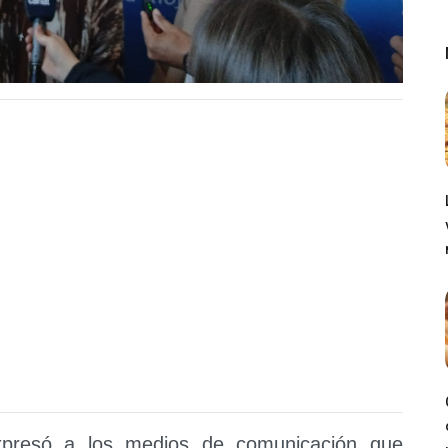
presó a los medios de comunicación que