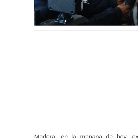
Madera, en la mañana de hoy, ex