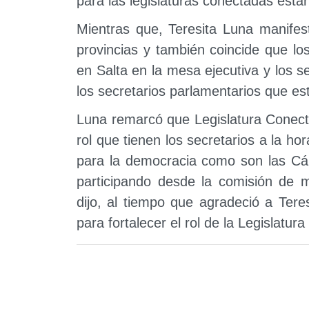
para las legislaturas conectadas estar
Mientras que, Teresita Luna manifest
provincias y también coincide que l
en Salta en la mesa ejecutiva y los 
los secretarios parlamentarios que es
Luna remarcó que Legislatura Conectad
rol que tienen los secretarios a la hor
para la democracia como son las Cám
participando desde la comisión de m
dijo, al tiempo que agradeció a Ter
para fortalecer el rol de la Legislatur