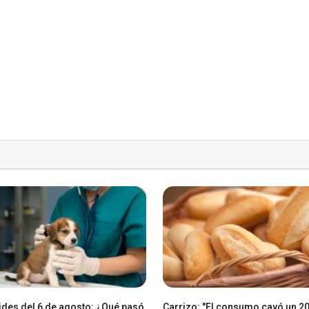
des del 6 de agosto: ¿Qué pasó
Carrizo: "El consumo cayó un 2