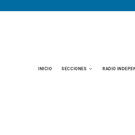
Skip to main content
INICIO
SECCIONES
RADIO INDEPE