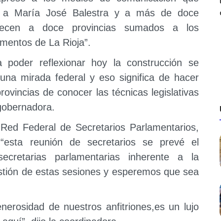
r a María José Balestra y a más de doce
tenecen a doce provincias sumados a los
amentos de La Rioja”.
 poder reflexionar hoy la construcción se
 una mirada federal
y eso significa de hacer
rovincias de conocer las técnicas legislativas
egobernadora.
 Red Federal de Secretarios Parlamentarios,
“esta reunión de secretarios se prevé el
ecretarias parlamentarias inherente a la
stión de estas sesiones y esperemos que sea
erosidad de nuestros anfitriones,es un lujo