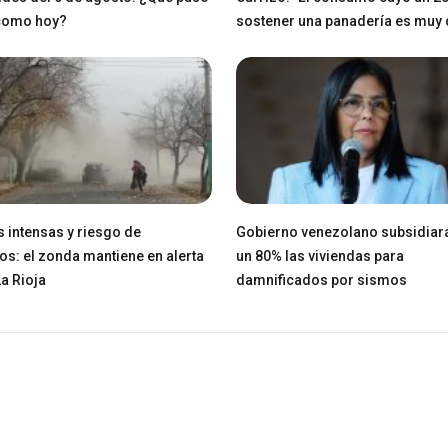
 como hoy?
sostener una panadería es muy di
 intensas y riesgo de
Gobierno venezolano subsidiar
os: el zonda mantiene en alerta
un 80% las viviendas para
La Rioja
damnificados por sismos