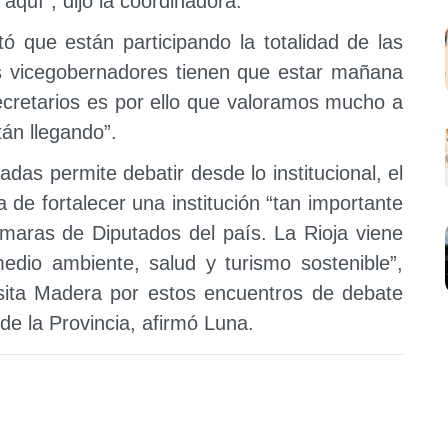
 aquí”, dijo la coordinadora.
ó que están participando la totalidad de las
os vicegobernadores tienen que estar mañana
secretarios es por ello que valoramos mucho a
tán llegando”.
as permite debatir desde lo institucional, el
a de fortalecer una institución “tan importante
aras de Diputados del país. La Rioja viene
edio ambiente, salud y turismo sostenible”,
esita Madera por estos encuentros de debate
a de la Provincia, afirmó Luna.