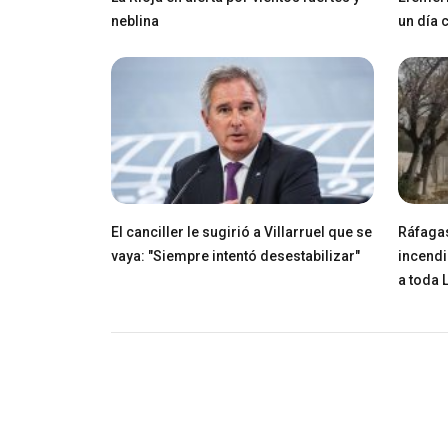
neblina
un día
El canciller le sugirió a Villarruel que se
Ráfagas
vaya: "Siempre intentó desestabilizar"
incendi
a toda 