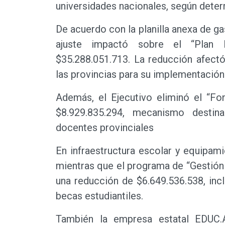
universidades nacionales, según deter
De acuerdo con la planilla anexa de gas
ajuste impactó sobre el “Plan N
$35.288.051.713. La reducción afectó
las provincias para su implementación
Además, el Ejecutivo eliminó el “F
$8.929.835.294, mecanismo destin
docentes provinciales
En infraestructura escolar y equipami
mientras que el programa de “Gestión 
una reducción de $6.649.536.538, in
becas estudiantiles.
También la empresa estatal EDUC.A