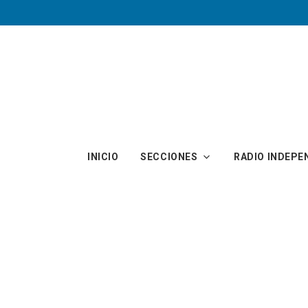
Skip to main content
INICIO
SECCIONES
RADIO INDEPE