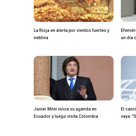
La Rioja en alerta por vientos fuertes y
Efeméri
neblina
un día
Javier Milei inicia su agenda en
El canci
Ecuador y luego visita Colombia
vaya: "