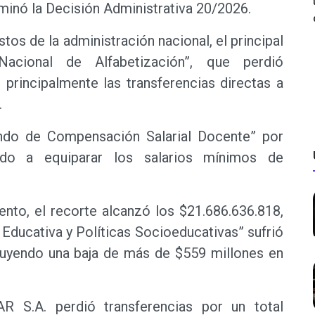
minó la Decisión Administrativa 20/2026.
tos de la administración nacional, el principal
acional de Alfabetización”, que perdió
 principalmente las transferencias directas a
.
ondo de Compensación Salarial Docente” por
ado a equiparar los salarios mínimos de
ento, el recorte alcanzó los $21.686.636.818,
Educativa y Políticas Socioeducativas” sufrió
cluyendo una baja de más de $559 millones en
R S.A. perdió transferencias por un total