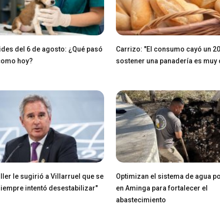
des del 6 de agosto: ¿Qué pasó
Carrizo: "El consumo cayó un 2
 como hoy?
sostener una panadería es muy di
ller le sugirió a Villarruel que se
Optimizan el sistema de agua po
Siempre intentó desestabilizar"
en Aminga para fortalecer el
abastecimiento