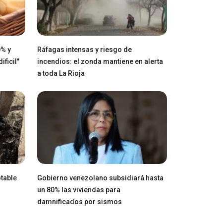
0% y
Ráfagas intensas y riesgo de
ficil"
incendios: el zonda mantiene en alerta
a toda La Rioja
table
Gobierno venezolano subsidiará hasta
un 80% las viviendas para
damnificados por sismos