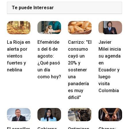
Te puede Interesar
La Rioja en
Efeméride
Carrizo: "El
Javier
alerta por
s del 6 de
consumo
Milei inicia
vientos
agosto:
cayó un
su agenda
fuertes y
¿Qué pasó
20% y
en
neblina
un día
sostener
Ecuador y
como hoy?
una
luego
panadería
visita
es muy
Colombia
dificil"