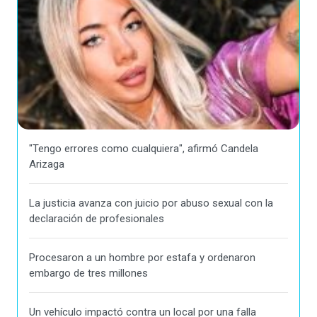
"Tengo errores como cualquiera", afirmó Candela
Arizaga
La justicia avanza con juicio por abuso sexual con la
declaración de profesionales
Procesaron a un hombre por estafa y ordenaron
embargo de tres millones
Un vehículo impactó contra un local por una falla