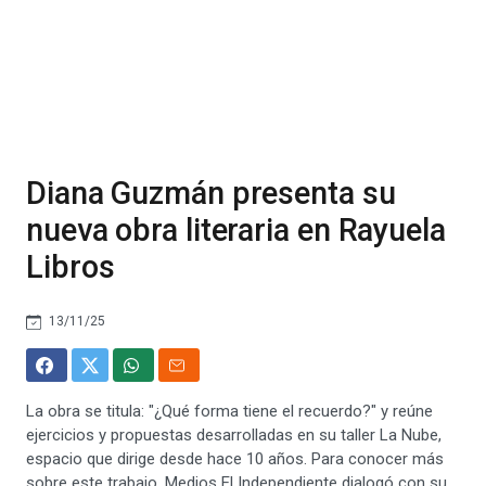
Diana Guzmán presenta su
nueva obra literaria en Rayuela
Libros
13/11/25
La obra se titula: "¿Qué forma tiene el recuerdo?" y reúne
ejercicios y propuestas desarrolladas en su taller La Nube,
espacio que dirige desde hace 10 años. Para conocer más
sobre este trabajo, Medios El Independiente dialogó con su