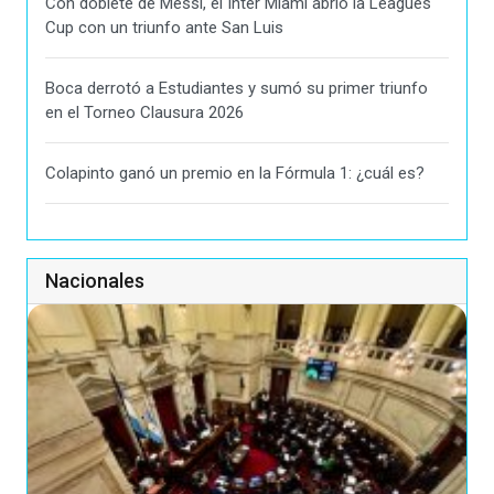
Con doblete de Messi, el Inter Miami abrió la Leagues
Cup con un triunfo ante San Luis
Boca derrotó a Estudiantes y sumó su primer triunfo
en el Torneo Clausura 2026
Colapinto ganó un premio en la Fórmula 1: ¿cuál es?
Nacionales