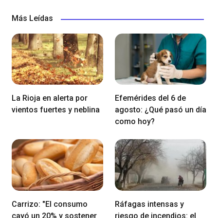
Más Leídas
La Rioja en alerta por
Efemérides del 6 de
vientos fuertes y neblina
agosto: ¿Qué pasó un día
como hoy?
Carrizo: "El consumo
Ráfagas intensas y
cayó un 20% y sostener
riesgo de incendios: el