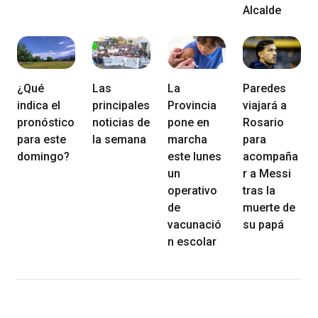
Alcalde
¿Qué
Las
La
Paredes
indica el
principales
Provincia
viajará a
pronóstico
noticias de
pone en
Rosario
para este
la semana
marcha
para
domingo?
este lunes
acompaña
un
r a Messi
operativo
tras la
de
muerte de
vacunació
su papá
n escolar