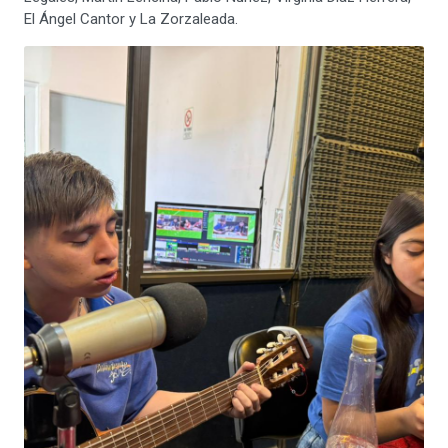
El Ángel Cantor y La Zorzaleada.