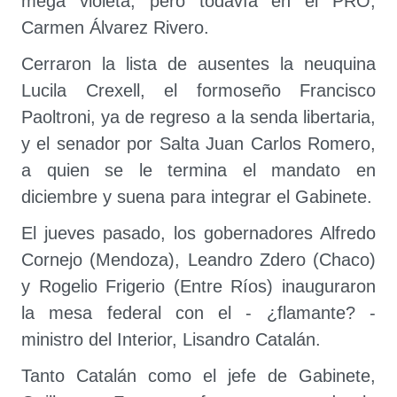
mega violeta, pero todavía en el PRO,
Carmen Álvarez Rivero.
Cerraron la lista de ausentes la neuquina
Lucila Crexell, el formoseño Francisco
Paoltroni, ya de regreso a la senda libertaria,
y el senador por Salta Juan Carlos Romero,
a quien se le termina el mandato en
diciembre y suena para integrar el Gabinete.
El jueves pasado, los gobernadores Alfredo
Cornejo (Mendoza), Leandro Zdero (Chaco)
y Rogelio Frigerio (Entre Ríos) inauguraron
la mesa federal con el - ¿flamante? -
ministro del Interior, Lisandro Catalán.
Tanto Catalán como el jefe de Gabinete,