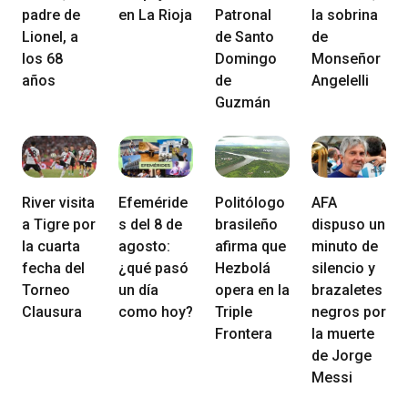
padre de
en La Rioja
Patronal
la sobrina
Lionel, a
de Santo
de
los 68
Domingo
Monseñor
años
de
Angelelli
Guzmán
River visita
Efeméride
Politólogo
AFA
a Tigre por
s del 8 de
brasileño
dispuso un
la cuarta
agosto:
afirma que
minuto de
fecha del
¿qué pasó
Hezbolá
silencio y
Torneo
un día
opera en la
brazaletes
Clausura
como hoy?
Triple
negros por
Frontera
la muerte
de Jorge
Messi