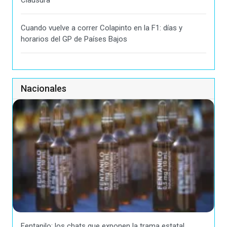
Cuando vuelve a correr Colapinto en la F1: días y
horarios del GP de Países Bajos
Nacionales
Fentanilo: los chats que exponen la trama estatal